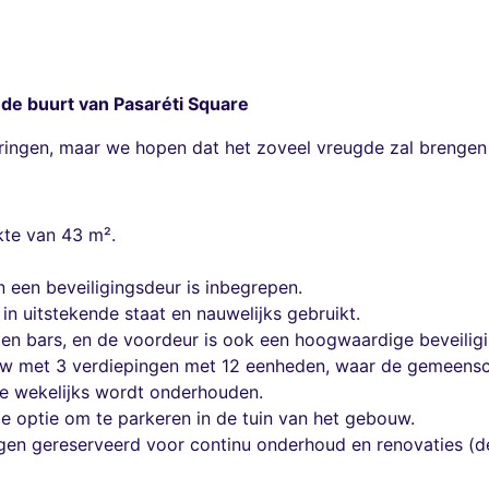
 de buurt van Pasaréti Square
ringen, maar we hopen dat het zoveel vreugde zal brengen 
kte van 43 m².
 een beveiligingsdeur is inbegrepen.
n uitstekende staat en nauwelijks gebruikt.
n en bars, en de voordeur is ook een hoogwaardige beveilig
uw met 3 verdiepingen met 12 eenheden, waar de gemeens
ie wekelijks wordt onderhouden.
de optie om te parkeren in de tuin van het gebouw. ​​
gen gereserveerd voor continu onderhoud en renovaties (de