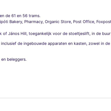
 en de 61 en 56 trams.
ipóti Bakery, Pharmacy, Organic Store, Post Office, Foxpos
f János Hill, toegankelijk voor de stoeltjeslift, in de buur
is inclusief de ingebouwde apparaten en kasten, zowel in de
s en beleggers.