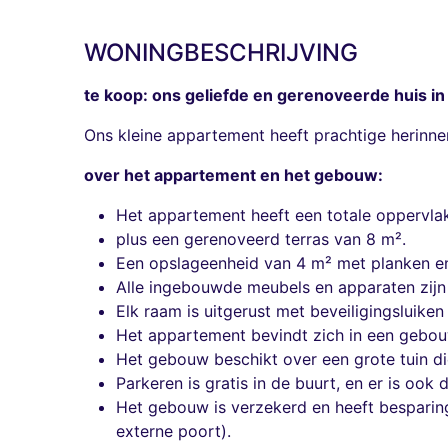
WONINGBESCHRIJVING
te koop: ons geliefde en gerenoveerde huis in
Ons kleine appartement heeft prachtige herinne
over het appartement en het gebouw:
Het appartement heeft een totale oppervla
plus een gerenoveerd terras van 8 m².
Een opslageenheid van 4 m² met planken en
Alle ingebouwde meubels en apparaten zijn i
Elk raam is uitgerust met beveiligingsluike
Het appartement bevindt zich in een gebo
Het gebouw beschikt over een grote tuin d
Parkeren is gratis in de buurt, en er is ook 
Het gebouw is verzekerd en heeft besparin
externe poort).