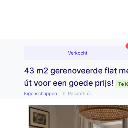
Verkocht
43 m2 gerenoveerde flat me
út voor een goede prijs!
Te 
Eigenschappen
II. Pasaréti út