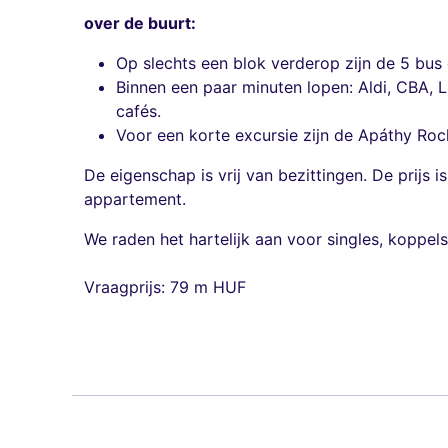
over de buurt:
Op slechts een blok verderop zijn de 5 bus
Binnen een paar minuten lopen: Aldi, CBA, L
cafés.
Voor een korte excursie zijn de Apáthy Rock o
De eigenschap is vrij van bezittingen. De prijs 
appartement.
We raden het hartelijk aan voor singles, koppel
Vraagprijs: 79 m HUF