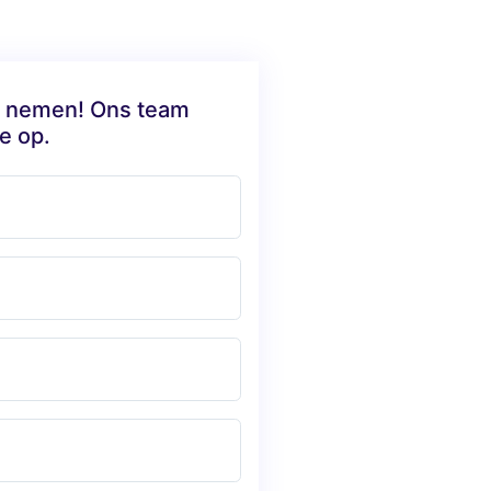
te nemen! Ons team
e op.