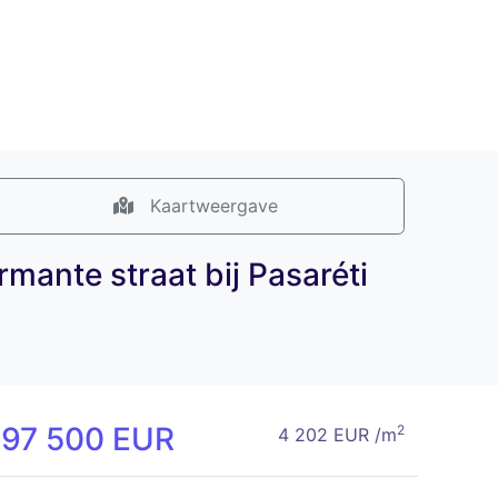
Kaartweergave
mante straat bij Pasaréti
197 500 EUR
2
4 202 EUR /m