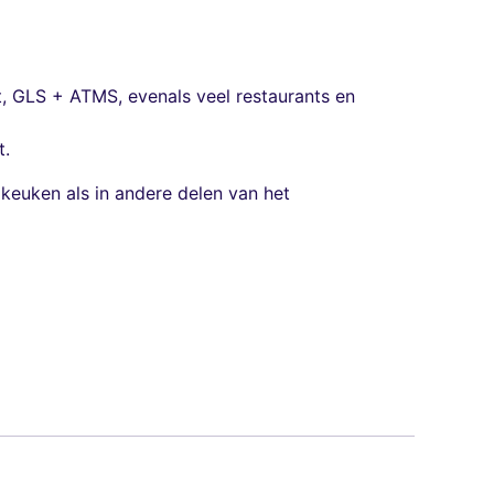
t, GLS + ATMS, evenals veel restaurants en
t.
 keuken als in andere delen van het