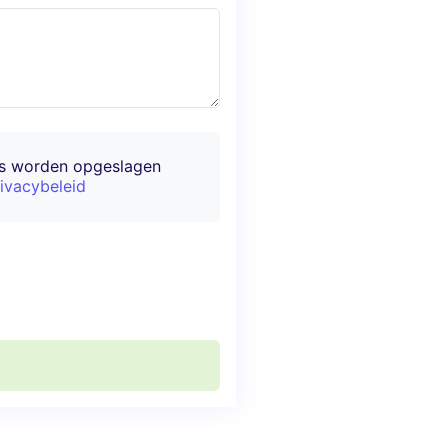
ns worden opgeslagen
ivacybeleid