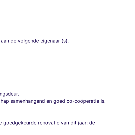
aan de volgende eigenaar (s).
ingsdeur.
chap samenhangend en goed co-coöperatie is.
 goedgekeurde renovatie van dit jaar: de