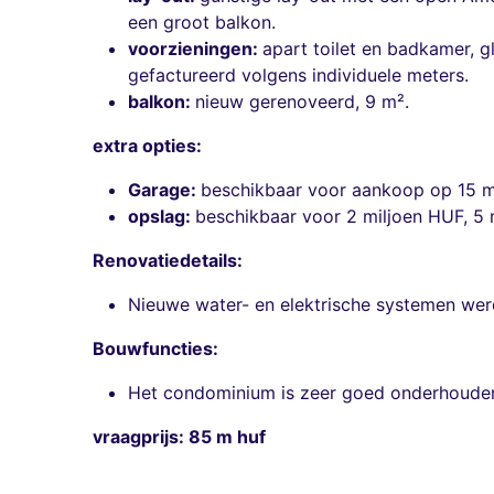
een groot balkon.
voorzieningen:
apart toilet en badkamer, 
gefactureerd volgens individuele meters.
balkon:
nieuw gerenoveerd, 9 m².
extra opties:
Garage:
beschikbaar voor aankoop op 15 mi
opslag:
beschikbaar voor 2 miljoen HUF, 5 
Renovatiedetails:
Nieuwe water- en elektrische systemen werd
Bouwfuncties:
Het condominium is zeer goed onderhouden,
vraagprijs: 85 m huf