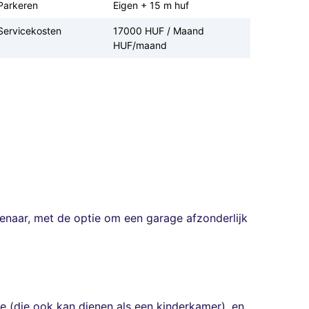
Parkeren
Eigen + 15 m huf
Servicekosten
17000 HUF / Maand
HUF/maand
naar, met de optie om een ​​garage afzonderlijk
 (die ook kan dienen als een kinderkamer), en