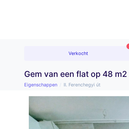
Verkocht
Gem van een flat op 48 m
Eigenschappen
II. Ferenchegyi út