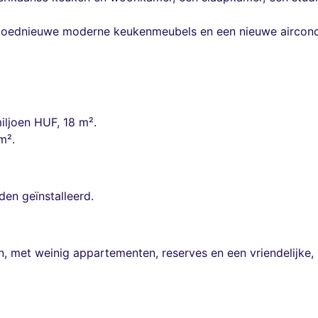
gloednieuwe moderne keukenmeubels en een nieuwe airconditi
ljoen HUF, 18 m².
m².
en geïnstalleerd.
 met weinig appartementen, reserves en een vriendelijke