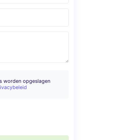
ns worden opgeslagen
ivacybeleid