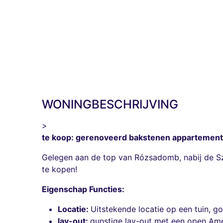
WONINGBESCHRIJVING
>
te koop: gerenoveerd bakstenen appartement
Gelegen aan de top van Rózsadomb, nabij de Szem
te kopen!
Eigenschap Functies:
Locatie:
Uitstekende locatie op een tuin, 
lay-out:
gunstige lay-out met een open Ame