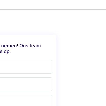
te nemen! Ons team
e op.