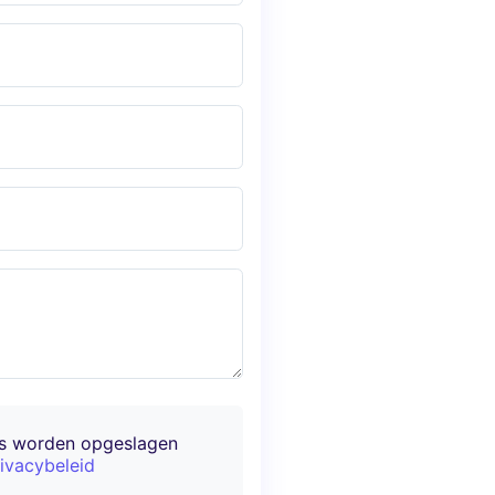
ns worden opgeslagen
ivacybeleid