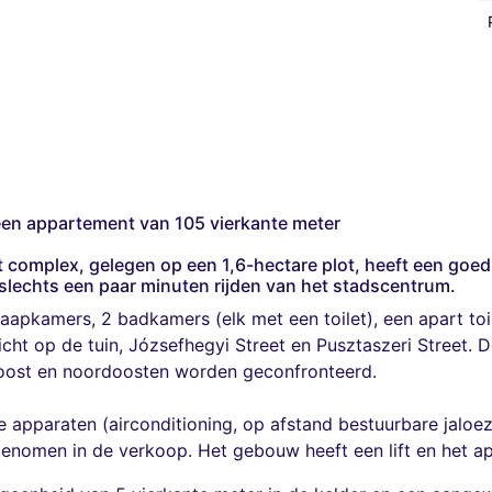
 een appartement van 105 vierkante meter
t complex, gelegen op een 1,6-hectare plot, heeft een goe
 slechts een paar minuten rijden van het stadscentrum.
kamers, 2 badkamers (elk met een toilet), een apart toile
cht op de tuin, Józsefhegyi Street en Pusztaszeri Street.
, oost en noordoosten worden geconfronteerd.
 apparaten (airconditioning, op afstand bestuurbare jaloez
nomen in de verkoop. Het gebouw heeft een lift en het app