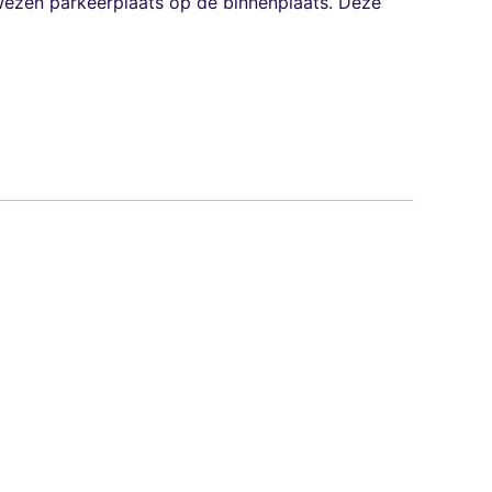
wezen parkeerplaats op de binnenplaats. Deze