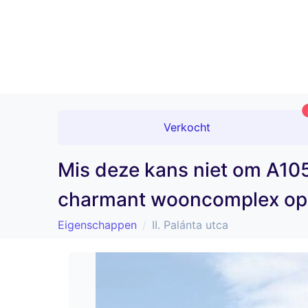
Verkocht
Mis deze kans niet om A105
charmant wooncomplex op 
Eigenschappen
II. Palánta utca