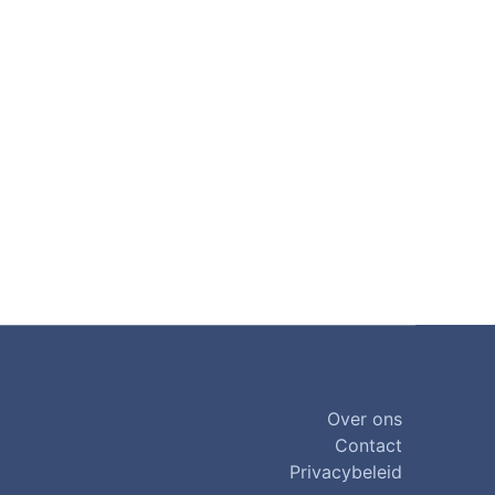
Over ons
Contact
Privacybeleid