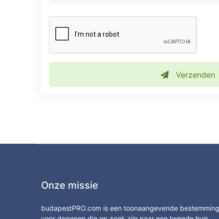
Verzenden
Onze missie
budapestPRO.com is een toonaangevende bestemmin
voor degenen die op zoek zijn naar een tweede huis,