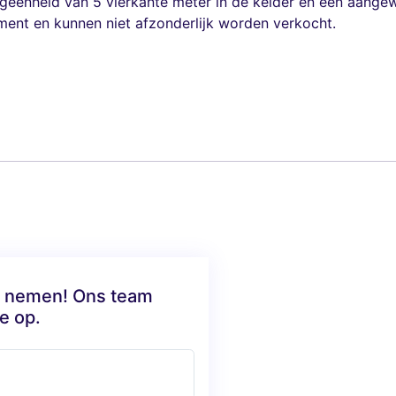
eenheid van 5 vierkante meter in de kelder en een aange
ement en kunnen niet afzonderlijk worden verkocht.
te nemen! Ons team
e op.