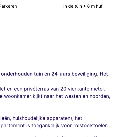
Parkeren
In de tuin + 8 m huf
d onderhouden tuin en 24-uurs beveiliging. Het
t en een privéterras van 20 vierkante meter.
 De woonkamer kijkt naar het westen en noorden,
ieën, huishoudelijke apparaten), het
artement is toegankelijk voor rolstoelstoelen.