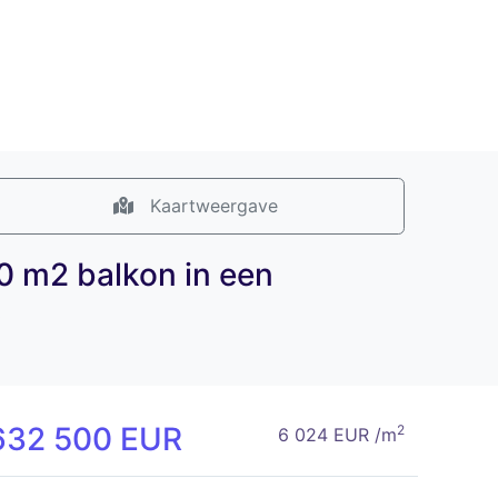
Kaartweergave
0 m2 balkon in een
632 500 EUR
2
6 024 EUR /m