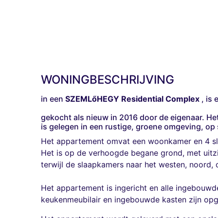
WONINGBESCHRIJVING
in een
SZEMLőHEGY Residential Complex
, is
gekocht als nieuw in 2016 door de eigenaar. He
is gelegen in een rustige, groene omgeving, op
Het appartement omvat een woonkamer en 4 slaap
Het is op de verhoogde begane grond, met uitzi
terwijl de slaapkamers naar het westen, noord
Het appartement is ingericht en alle ingebouwde
keukenmeubilair en ingebouwde kasten zijn opge