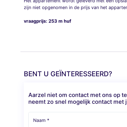
Het appartement wordt geleverd met een opslag
zijn niet opgenomen in de prijs van het appart
vraagprijs: 253 m huf
BENT U GEÏNTERESSEERD?
Aarzel niet om contact met ons op 
neemt zo snel mogelijk contact met j
Naam *