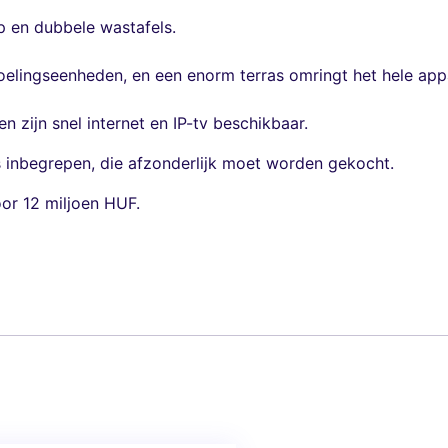
p en dubbele wastafels.
ingseenheden, en een enorm terras omringt het hele appar
 zijn snel internet en IP-tv beschikbaar.
 inbegrepen, die afzonderlijk moet worden gekocht.
or 12 miljoen HUF.