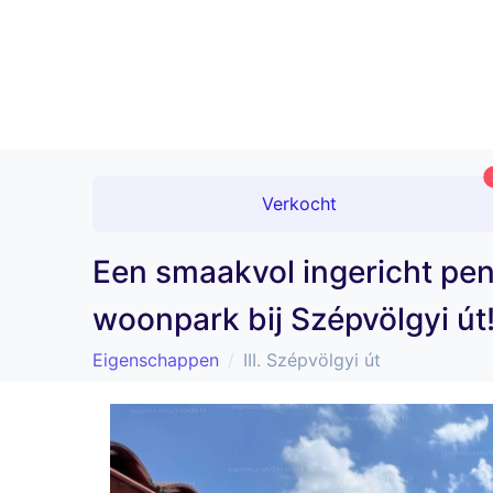
Verkocht
Een smaakvol ingericht pe
woonpark bij Szépvölgyi út
Eigenschappen
III. Szépvölgyi út