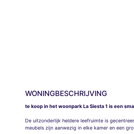
WONINGBESCHRIJVING
te koop in het woonpark La Siesta 1 is een s
De uitzonderlijk heldere leefruimte is gecent
meubels zijn aanwezig in elke kamer en een gr