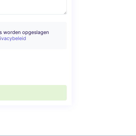
ns worden opgeslagen
ivacybeleid