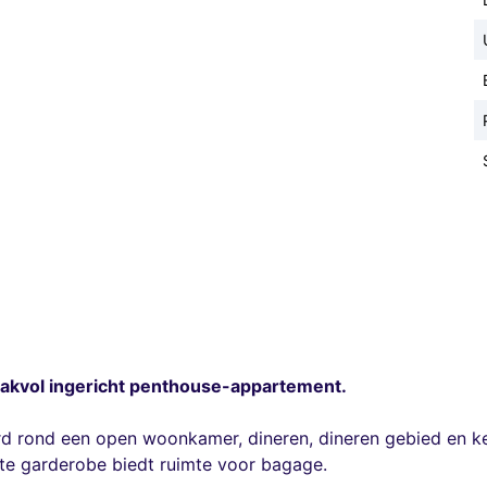
maakvol ingericht penthouse-appartement.
reerd rond een open woonkamer, dineren, dineren gebied e
ote garderobe biedt ruimte voor bagage.