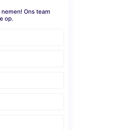
te nemen! Ons team
e op.