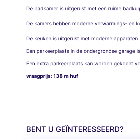
De badkamer is uitgerust met een ruime badkui
De kamers hebben moderne verwarmings- en koel
De keuken is uitgerust met moderne apparaten en
Een parkeerplaats in de ondergrondse garage is
Een extra parkeerplaats kan worden gekocht vo
vraagprijs: 138 m huf
BENT U GEÏNTERESSEERD?