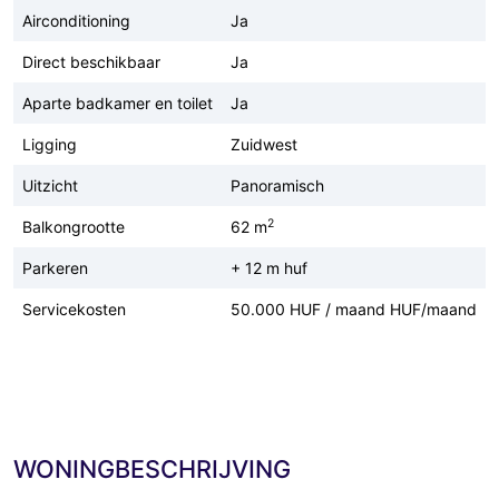
Airconditioning
Ja
Direct beschikbaar
Ja
Aparte badkamer en toilet
Ja
Ligging
Zuidwest
Uitzicht
Panoramisch
2
Balkongrootte
62 m
Parkeren
+ 12 m huf
Servicekosten
50.000 HUF / maand HUF/maand
WONINGBESCHRIJVING