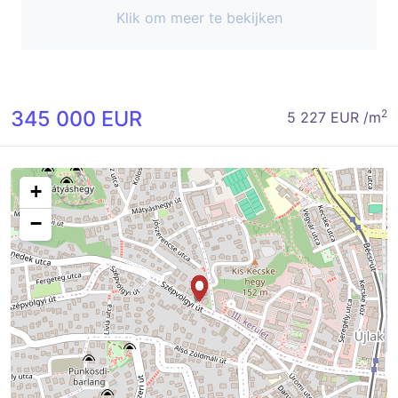
Klik om meer te bekijken
345 000 EUR
2
5 227 EUR /m
+
−