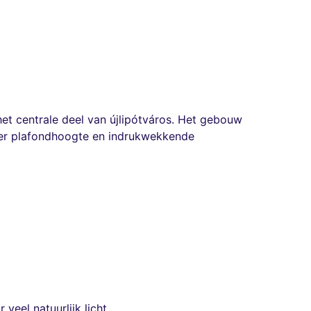
het centrale deel van újlipótváros. Het gebouw
ter plafondhoogte en indrukwekkende
eel natuurlijk licht.