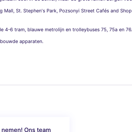
 Mall, St. Stephen's Park, Pozsonyi Street Cafés and Shops
 de 4-6 tram, blauwe metrolijn en trolleybuses 75, 75a en 76
gebouwde apparaten.
te nemen! Ons team