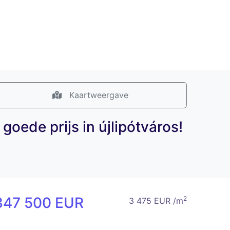
Kaartweergave
goede prijs in újlipótváros!
347 500 EUR
2
3 475 EUR /m