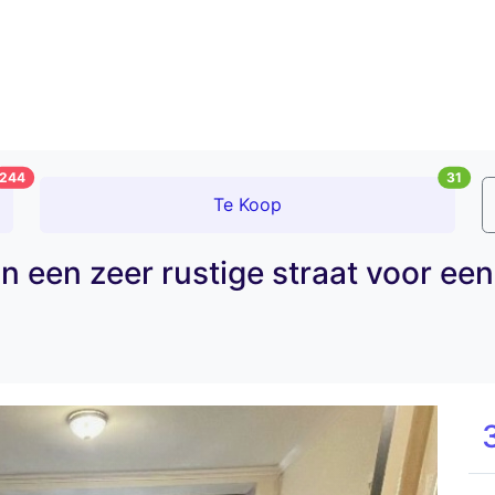
244
31
Te Koop
n een zeer rustige straat voor een 