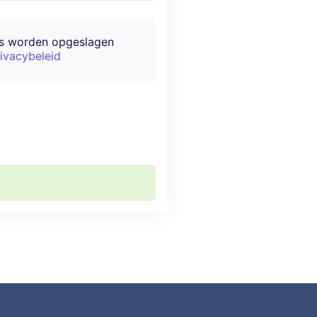
ns worden opgeslagen
ivacybeleid