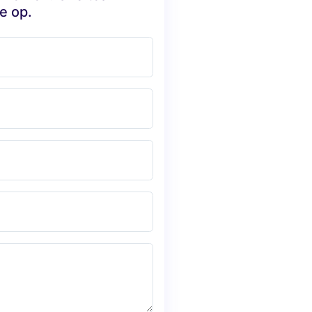
e op.