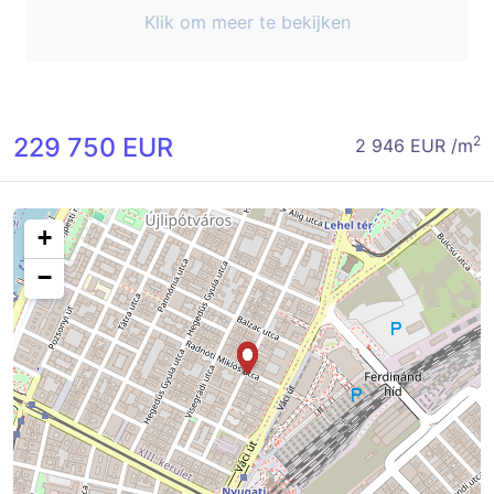
Klik om meer te bekijken
229 750 EUR
2
2 946 EUR /m
+
−