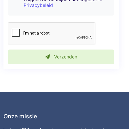
Privacybeleid
Verzenden
Onze missie