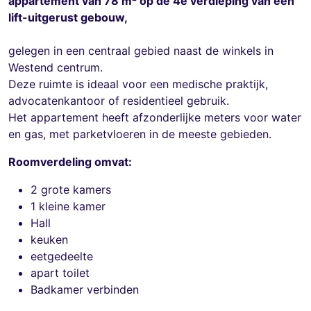
appartement van 78 m² op de 4e verdieping van een
lift-uitgerust gebouw,
gelegen in een centraal gebied naast de winkels in
Westend centrum.
Deze ruimte is ideaal voor een medische praktijk,
advocatenkantoor of residentieel gebruik.
Het appartement heeft afzonderlijke meters voor water
en gas, met parketvloeren in de meeste gebieden.
Roomverdeling omvat:
2 grote kamers
1 kleine kamer
Hall
keuken
eetgedeelte
apart toilet
Badkamer verbinden