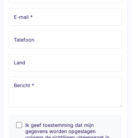
E-mail *
Telefoon
Land
Bericht *
Ik geef toestemming dat mijn
gegevens worden opgeslagen
volgens de richtlijnen uiteengezet in