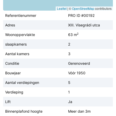
Leaflet
|
©
OpenStreetMap
contributors
Referentienummer
PRO ID #00192
Adres
XIII. Visegrádi utca
2
Woonoppervlakte
63 m
slaapkamers
2
Aantal kamers
3
Conditie
Gerenoveerd
Bouwjaar
Vóór 1950
Aantal verdiepingen
5
Verdieping
1
Lift
Ja
Binnenplafond hoogte
Meer dan 3m