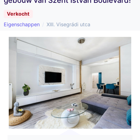
gebouw van Szent István Boulevard!
Verkocht
Eigenschappen
XIII. Visegrádi utca