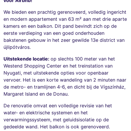
voor Airbnb!
We bieden een prachtig gerenoveerd, volledig ingericht
en modern appartement van 63 m² aan met drie aparte
kamers en een balkon. Dit pand bevindt zich op de
eerste verdieping van een goed onderhouden
bakstenen gebouw in het zeer gewilde 13e district van
újlipótváros.
Uitstekende locatie:
op slechts 100 meter van het
Westend Shopping Center en het treinstation van
Nyugati, met uitstekende opties voor openbaar
vervoer. Het is een korte wandeling van 2 minuten naar
de metro- en tramlijnen 4-6, en dicht bij de Vígszínház,
Margaret Island en de Donau.
De renovatie omvat een volledige revisie van het
water- en elektrische systemen en het
verwarmingssysteem, met geluidsisolatie op de
gedeelde wand. Het balkon is ook gerenoveerd.