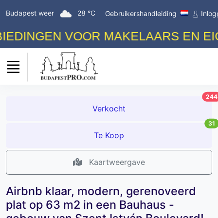
Budapest weer
28 °C
Gebruikershandleiding
Inlo
DINGEN VOOR MAKELAARS EN EIGEN
244
Verkocht
31
Te Koop
Kaartweergave
Airbnb klaar, modern, gerenoveerd
plat op 63 m2 in een Bauhaus -