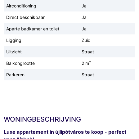
Airconditioning
Ja
Direct beschikbaar
Ja
Aparte badkamer en toilet
Ja
Ligging
Zuid
Uitzicht
Straat
2
Balkongrootte
2 m
Parkeren
Straat
WONINGBESCHRIJVING
Luxe appartement in újlipótváros te koop - perfect