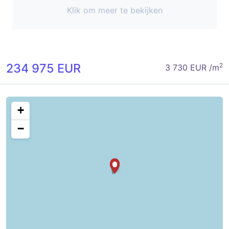
Klik om meer te bekijken
234 975 EUR
2
3 730 EUR /m
+
−