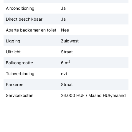
Airconditioning
Ja
Direct beschikbaar
Ja
Aparte badkamer en toilet
Nee
Ligging
Zuidwest
Uitzicht
Straat
2
Balkongrootte
6 m
Tuinverbinding
nvt
Parkeren
Straat
Servicekosten
26.000 HUF / Maand HUF/maand