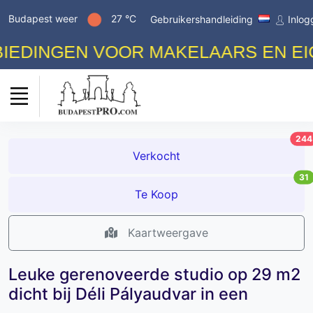
Budapest weer
27 °C
Gebruikershandleiding
Inlog
DINGEN VOOR MAKELAARS EN EIGEN
244
Verkocht
31
Te Koop
Kaartweergave
Leuke gerenoveerde studio op 29 m2
dicht bij Déli Pályaudvar in een