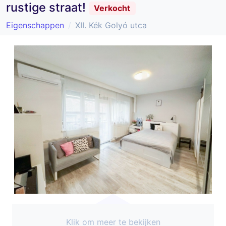
rustige straat!
Verkocht
Eigenschappen
XII. Kék Golyó utca
Klik om meer te bekijken