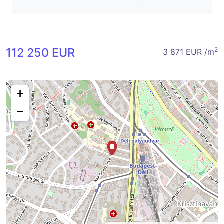
112 250 EUR
2
3 871 EUR /m
+
−