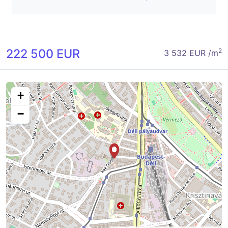
222 500 EUR
2
3 532 EUR /m
+
−