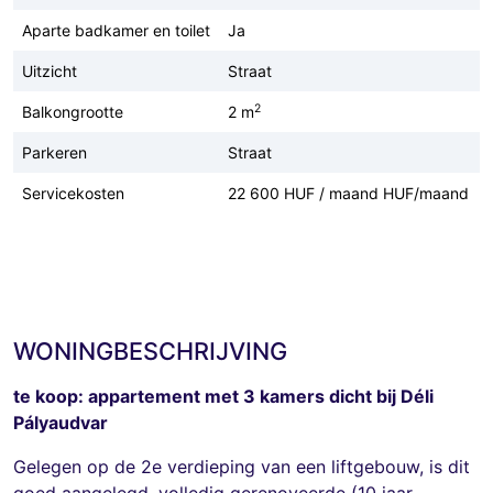
Aparte badkamer en toilet
Ja
Uitzicht
Straat
2
Balkongrootte
2 m
Parkeren
Straat
Servicekosten
22 600 HUF / maand HUF/maand
WONINGBESCHRIJVING
te koop: appartement met 3 kamers dicht bij Déli
Pályaudvar
Gelegen op de 2e verdieping van een liftgebouw, is dit
goed aangelegd, volledig gerenoveerde (10 jaar