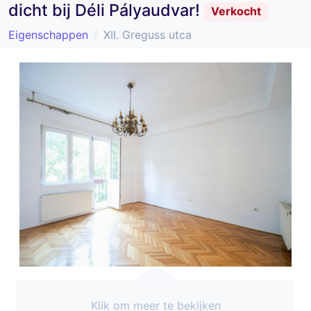
dicht bij Déli Pályaudvar!
Verkocht
Eigenschappen
XII. Greguss utca
Klik om meer te bekijken