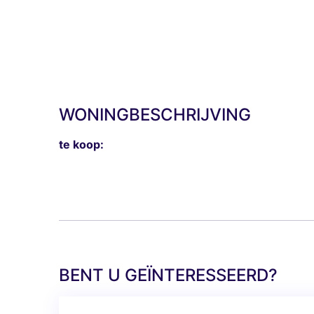
WONINGBESCHRIJVING
te koop:
BENT U GEÏNTERESSEERD?