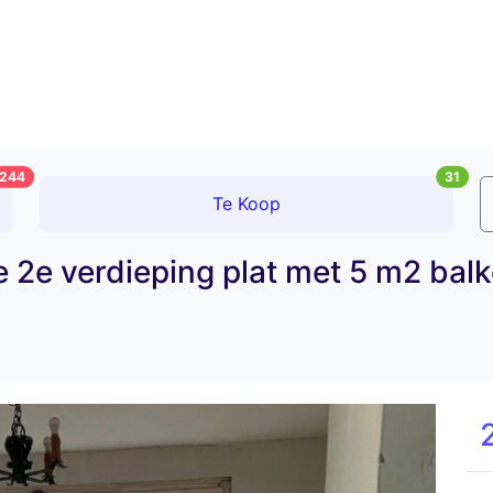
244
31
Te Koop
2e verdieping plat met 5 m2 balkon