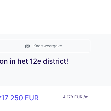
Kaartweergave
 in het 12e district!
217 250 EUR
2
4 178 EUR /m