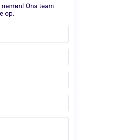
te nemen! Ons team
e op.