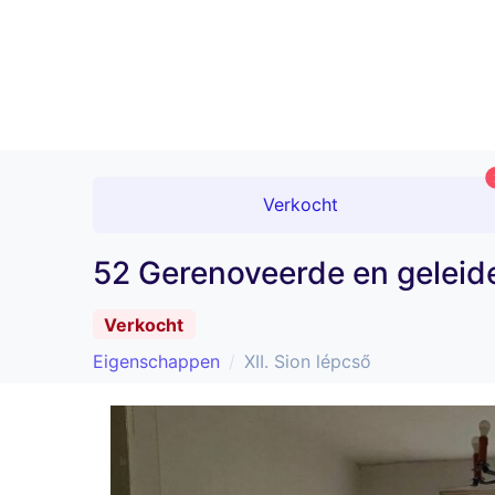
Verkocht
52 Gerenoveerde en geleide 
Verkocht
Eigenschappen
XII. Sion lépcső