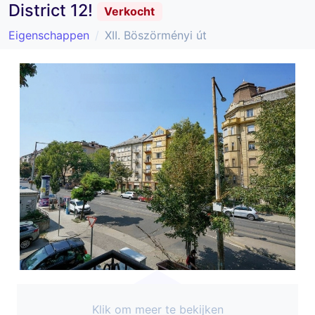
District 12!
Verkocht
Eigenschappen
XII. Böszörményi út
Klik om meer te bekijken