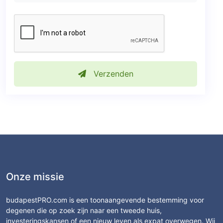
Verzenden
Onze missie
budapestPRO.com is een toonaangevende bestemming voor
degenen die op zoek zijn naar een tweede huis,
investeringskansen of een nieuw leven als expat overwegen. Wij