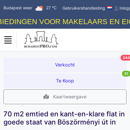
Budapest weer
27 °C
Gebruikershandleiding
Inlog
DINGEN VOOR MAKELAARS EN EIGEN
244
Verkocht
31
Te Koop
Kaartweergave
70 m2 emtied en kant-en-klare flat in
goede staat van Böszörményi út in