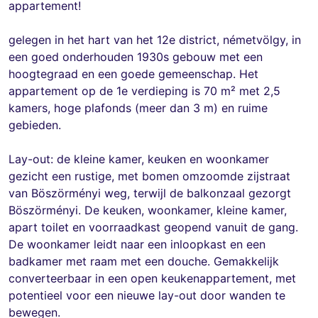
appartement!
gelegen in het hart van het 12e district, németvölgy, in
een goed onderhouden 1930s gebouw met een
hoogtegraad en een goede gemeenschap. Het
appartement op de 1e verdieping is 70 m² met 2,5
kamers, hoge plafonds (meer dan 3 m) en ruime
gebieden.
Lay-out: de kleine kamer, keuken en woonkamer
gezicht een rustige, met bomen omzoomde zijstraat
van Böszörményi weg, terwijl de balkonzaal gezorgt
Böszörményi. De keuken, woonkamer, kleine kamer,
apart toilet en voorraadkast geopend vanuit de gang.
De woonkamer leidt naar een inloopkast en een
badkamer met raam met een douche. Gemakkelijk
converteerbaar in een open keukenappartement, met
potentieel voor een nieuwe lay-out door wanden te
bewegen.