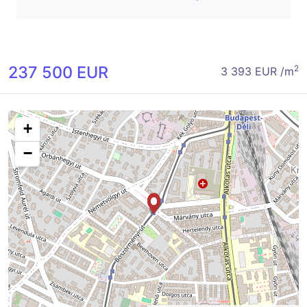
237 500 EUR
2
3 393 EUR /m
+
−