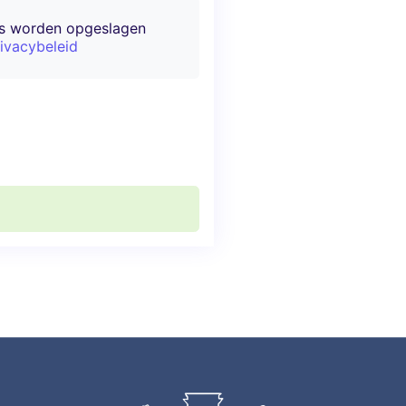
ns worden opgeslagen
ivacybeleid