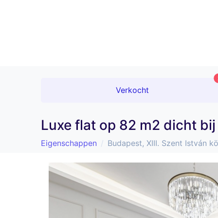
Verkocht
Luxe flat op 82 m2 dicht bi
Eigenschappen
Budapest, XIII. Szent István kör