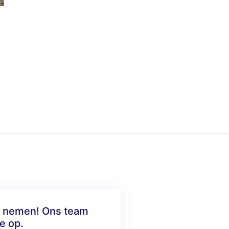
te nemen! Ons team
e op.