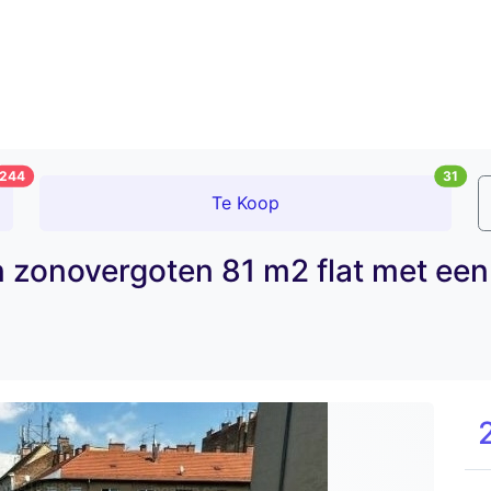
244
31
Te Koop
 zonovergoten 81 m2 flat met een