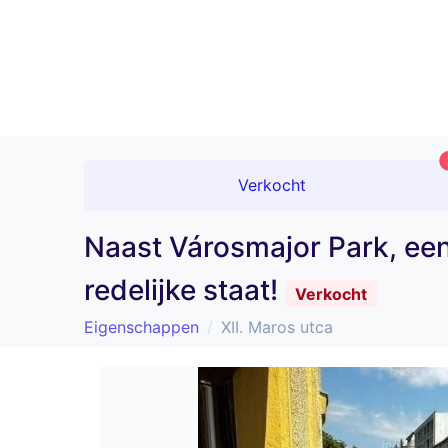
Verkocht
Naast Városmajor Park, een
redelijke staat!
Verkocht
Eigenschappen
XII. Maros utca