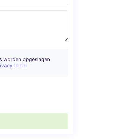
ns worden opgeslagen
ivacybeleid