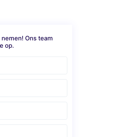
te nemen! Ons team
e op.