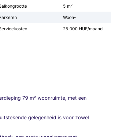
2
Balkongrootte
5 m
Parkeren
Woon-
Servicekosten
25.000 HUF/maand
 verdieping 79 m² woonruimte, met een
 uitstekende gelegenheid is voor zowel