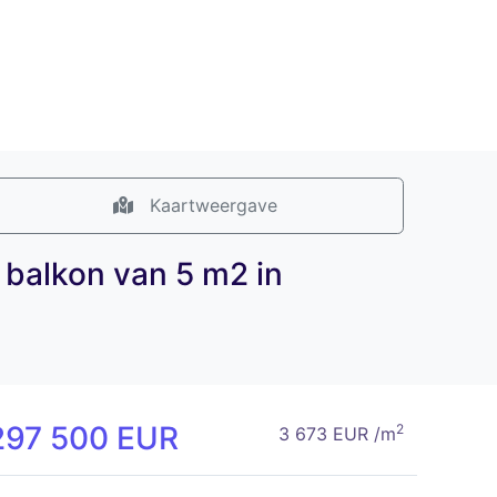
Kaartweergave
 balkon van 5 m2 in
297 500 EUR
2
3 673 EUR /m