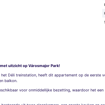
et uitzicht op Városmajor Park!
 het Déli treinstation, heeft dit appartement op de eerste
n balkon.
beschikbaar voor onmiddellijke bezetting, waardoor het een