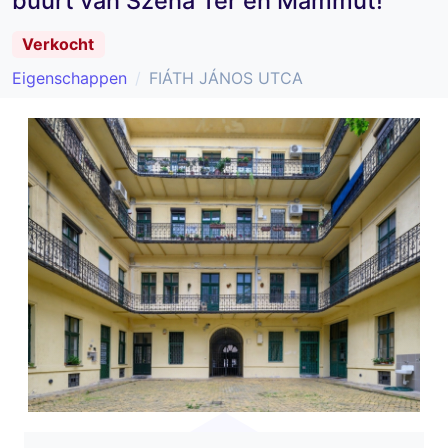
buurt van Széna Tér en Mammut!
Verkocht
Eigenschappen
FIÁTH JÁNOS UTCA