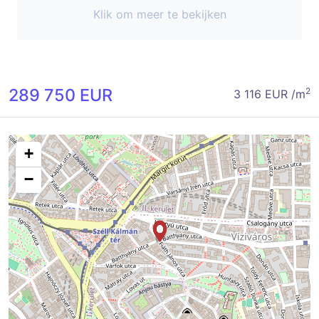
Klik om meer te bekijken
289 750 EUR
2
3 116 EUR /m
+
−