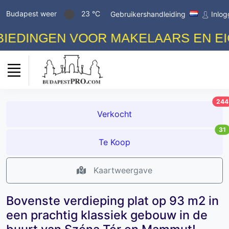
Budapest weer
23 °C
Gebruikershandleiding
Inlo
DINGEN VOOR MAKELAARS EN EIGEN
244
Verkocht
31
Te Koop
Kaartweergave
Bovenste verdieping plat op 93 m2 in
een prachtig klassiek gebouw in de