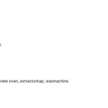
.
ionele oven, extractorkap, wasmachine