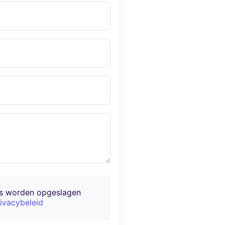
ns worden opgeslagen
ivacybeleid