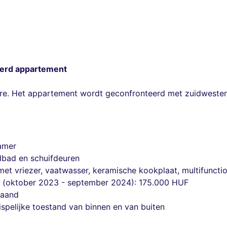
eerd appartement
are. Het appartement wordt geconfronteerd met zuidwesten
amer
bad en schuifdeuren
 met vriezer, vaatwasser, keramische kookplaat, multifunct
r (oktober 2023 - september 2024): 175.000 HUF
maand
spelijke toestand van binnen en van buiten