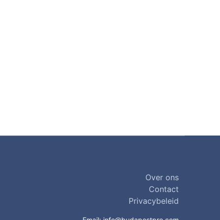
Over ons
Contact
Privacybeleid
Email:
info@budapestpro.com