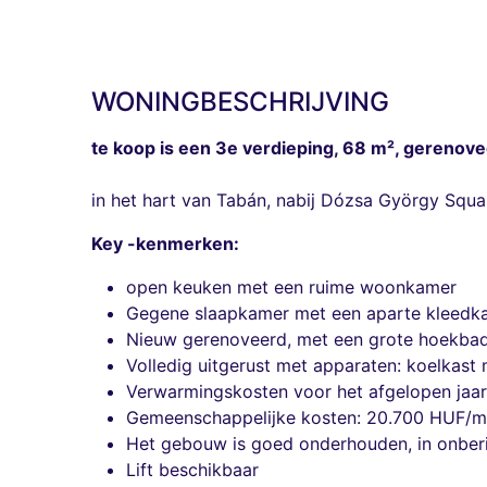
WONINGBESCHRIJVING
te koop is een 3e verdieping, 68 m², gerenov
in het hart van Tabán, nabij Dózsa György Squ
Key -kenmerken:
open keuken met een ruime woonkamer
Gegene slaapkamer met een aparte kleedk
Nieuw gerenoveerd, met een grote hoekbad
Volledig uitgerust met apparaten: koelkast
Verwarmingskosten voor het afgelopen jaa
Gemeenschappelijke kosten: 20.700 HUF/
Het gebouw is goed onderhouden, in onberi
Lift beschikbaar