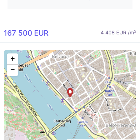
167 500 EUR
2
4 408 EUR /m
+
−