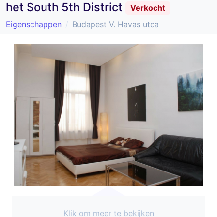
het South 5th District
Verkocht
Eigenschappen
Budapest V. Havas utca
Klik om meer te bekijken