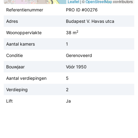
Leaflet
|
©
OpenStreetMap
contributors
Referentienummer
PRO ID #00276
Adres
Budapest V. Havas utca
2
Woonoppervlakte
38 m
Aantal kamers
1
Conditie
Gerenoveerd
Bouwjaar
Vóór 1950
Aantal verdiepingen
5
Verdieping
2
Lift
Ja