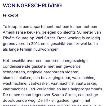
WONINGBESCHRIJVING
te koop!
Te koop is een appartement met één kamer met een
Amerikaanse keuken, gelegen op slechts 50 meter van
Fővám Square op Váci Street. Deze woning is volledig
gerenoveerd in 2014 en is geschikt voor zowel korte
als lange termijn huurwoningen.
Het beschikt over een moderne, energiezuinige
condenserende gasketel met een gevoerde
schoorsteen, originele hardhouten vloeren,
aluminiumluiken, een beveiligingsdeur, wasmachine,
wastmachine, vaatwasker, vaatmachine, vaatwasker,
vaatmachines, led-verlichting en lage hulpprogramma's.
De ramen staan ​​tegenover Szarka Street, een rustige
doodlopende weg. De lift- en gasleidingen in het
gebouw werden gerenoveerd in 2022 en de gevel is in