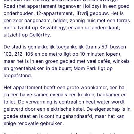
Road (het appartement tegenover Hollósy) in een goed
onderhouden, 12-appartement, liftvrij gebouw. Het is
een zeer aangenaam, helder, zonnig huis met een terras
met uitzicht op Kisvábhegy, en aan de andere kant,
uitzicht op Gellérthy.
De stad is gemakkelijk toegankelijk (trams 59, bussen
102, 212, 105 en de metro ligt op 10 minuten lopen),
maar het is in een groen gebied met veel cafés, winkels
en groentebakken in de buurt; Mom Park ligt op
loopafstand.
Het appartement heeft een grote woonkamer, een hal
en een halve kamer, evenals een keuken, badkamer en
toilet. De verwarming is centraal en heet water wordt
geleverd door een elektrische ketel. De eigenschap is in
goede staat en is continu gehandhaafd, maar het kan
enige renovatie gebruiken.