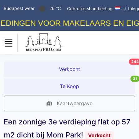
Budapest weer
26 °C
Gebruikershandleiding
Inlo
INGEN VOOR MAKELAARS EN EIGENA
244
Verkocht
31
Te Koop
Kaartweergave
Een zonnige 3e verdieping flat op 57
m2 dicht bij Mom Park!
Verkocht