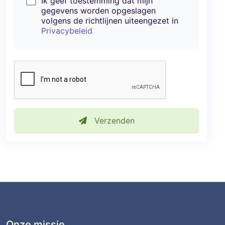
Ik geef toestemming dat mijn
gegevens worden opgeslagen
volgens de richtlijnen uiteengezet in
Privacybeleid
Verzenden
Onze missie