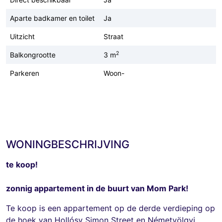
Aparte badkamer en toilet
Ja
Uitzicht
Straat
2
Balkongrootte
3 m
Parkeren
Woon-
WONINGBESCHRIJVING
te koop!
zonnig appartement in de buurt van Mom Park!
Te koop is een appartement op de derde verdieping op
de hoek van Hollósy Simon Street en Németvölgyi