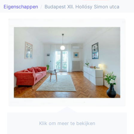
Eigenschappen
Budapest XII. Hollósy Simon utca
Klik om meer te bekijken