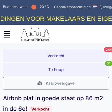
Budapest weer
20 °C
Gebruikershandleiding
Inlo
EN VOOR MAKELAARS EN EIGENAREN
244
Verkocht
31
Te Koop
Kaartweergave
Airbnb plat in goede staat op 86 m2
in de 6e!
Verkocht