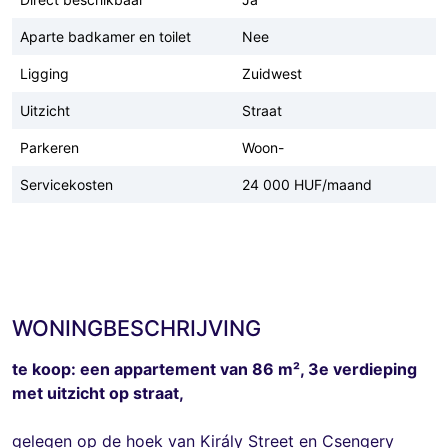
Aparte badkamer en toilet
Nee
Ligging
Zuidwest
Uitzicht
Straat
Parkeren
Woon-
Servicekosten
24 000 HUF/maand
WONINGBESCHRIJVING
te koop: een appartement van 86 m², 3e verdieping
met uitzicht op straat,
gelegen op de hoek van Király Street en Csengery