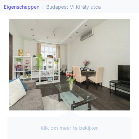
Eigenschappen
Budapest VI.Király utca
Klik om meer te bekijken