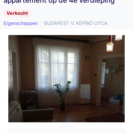
appartement op de 4e verdieping
Verkocht
Eigenschappen
BUDAPEST V. KÉPÍRÓ UTCA