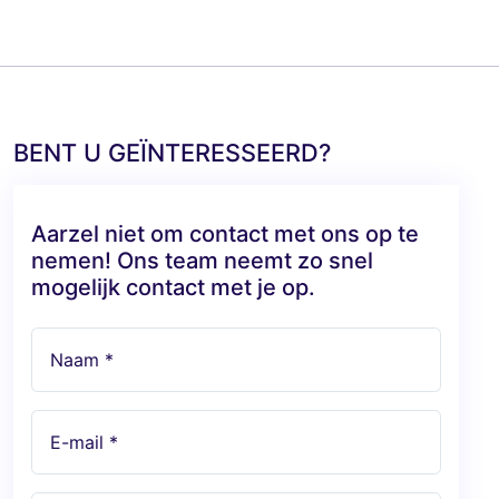
BENT U GEÏNTERESSEERD?
Aarzel niet om contact met ons op te
nemen! Ons team neemt zo snel
mogelijk contact met je op.
Naam *
E-mail *