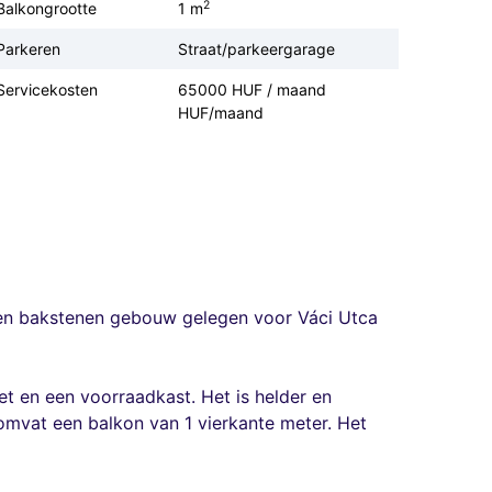
2
Balkongrootte
1 m
Parkeren
Straat/parkeergarage
Servicekosten
65000 HUF / maand
HUF/maand
een bakstenen gebouw gelegen voor Váci Utca
et en een voorraadkast. Het is helder en
mvat een balkon van 1 vierkante meter. Het