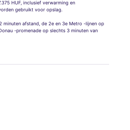
.375 HUF, inclusief verwarming en
worden gebruikt voor opslag.
 minuten afstand, de 2e en 3e Metro -lijnen op
e Donau -promenade op slechts 3 minuten van