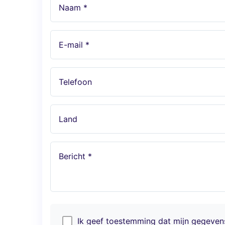
Naam *
E-mail *
Telefoon
Land
Bericht *
Ik geef toestemming dat mijn gegeve