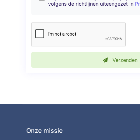
volgens de richtlijnen uiteengezet in
Pr
Verzenden
Onze missie