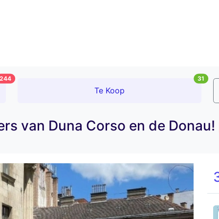
244
31
Te Koop
ters van Duna Corso en de Donau!