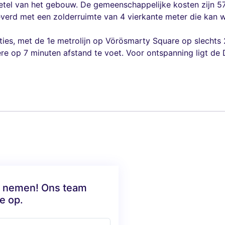
tel van het gebouw. De gemeenschappelijke kosten zijn 57
verd met een zolderruimte van 4 vierkante meter die kan 
ies, met de 1e metrolijn op Vörösmarty Square op slechts 2
ere op 7 minuten afstand te voet. Voor ontspanning ligt d
te nemen! Ons team
e op.