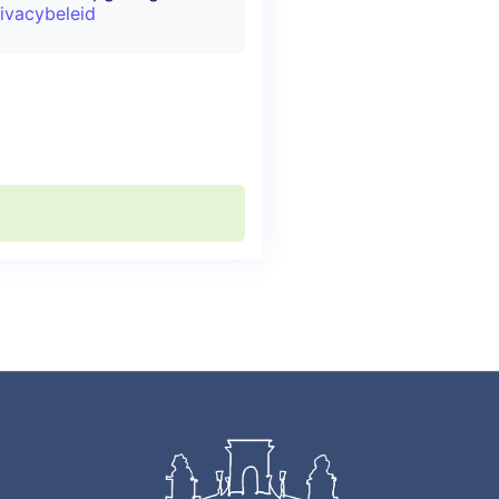
ivacybeleid