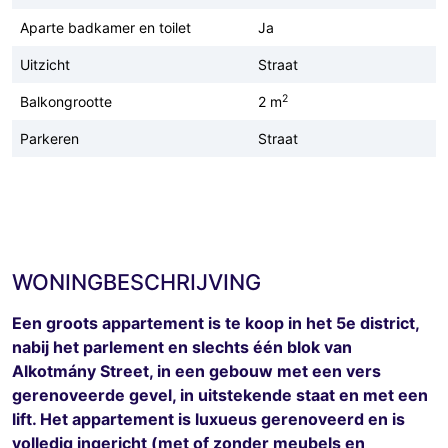
Aparte badkamer en toilet
Ja
Uitzicht
Straat
2
Balkongrootte
2 m
Parkeren
Straat
WONINGBESCHRIJVING
Een groots appartement is te koop in het 5e district,
nabij het parlement en slechts één blok van
Alkotmány Street, in een gebouw met een vers
gerenoveerde gevel, in uitstekende staat en met een
lift. Het appartement is luxueus gerenoveerd en is
volledig ingericht (met of zonder meubels en