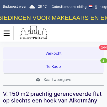
Budapest weer
28 °C
Gebruikershandleiding
Inlo
DINGEN VOOR MAKELAARS EN EIGEN
244
Verkocht
31
Te Koop
Kaartweergave
V. 150 m2 prachtig gerenoveerde flat
op slechts een hoek van Alkotmány