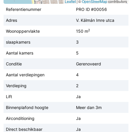
Leaflet
|
©
OpenStreetMap
contributors
Referentienummer
PRO ID #00056
Adres
V. Kálmán Imre utca
2
Woonoppervlakte
150 m
slaapkamers
3
Aantal kamers
5
Conditie
Gerenoveerd
Aantal verdiepingen
4
Verdieping
2
Lift
Ja
Binnenplafond hoogte
Meer dan 3m
Airconditioning
Ja
Direct beschikbaar
Ja