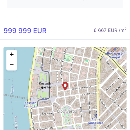
999 999 EUR
2
6 667 EUR /m
+
−