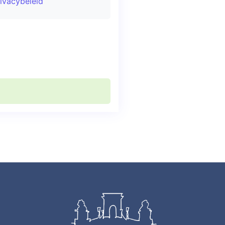
ivacybeleid