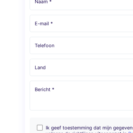
Naam *
E-mail *
Telefoon
Land
Bericht *
Ik geef toestemming dat mijn gegeve