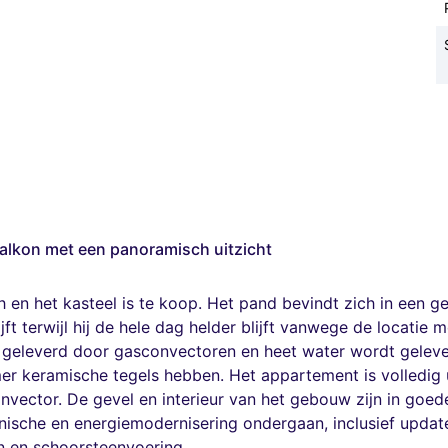
alkon met een panoramisch uitzicht
 en het kasteel is te koop. Het pand bevindt zich in een ge
ft terwijl hij de hele dag helder blijft vanwege de locatie
 geleverd door gasconvectoren en heet water wordt geleve
er keramische tegels hebben. Het appartement is volledig 
vector. De gevel en interieur van het gebouw zijn in goe
nische en energiemodernisering ondergaan, inclusief update
en en schoorsteenvoering.