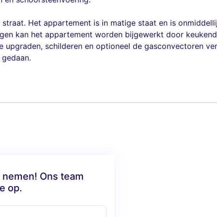
straat. Het appartement is in matige staat en is onmiddell
ingen kan het appartement worden bijgewerkt door keuken
 upgraden, schilderen en optioneel de gasconvectoren ver
n gedaan.
te nemen! Ons team
e op.