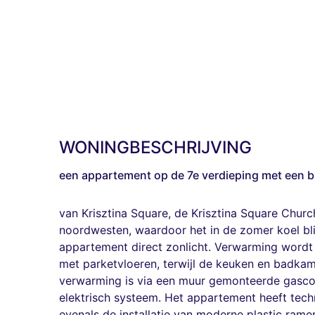
WONINGBESCHRIJVING
een appartement op de 7e verdieping met een b
van Krisztina Square, de Krisztina Square Church
noordwesten, waardoor het in de zomer koel blij
appartement direct zonlicht. Verwarming wordt
met parketvloeren, terwijl de keuken en badkam
verwarming is via een muur gemonteerde gascon
elektrisch systeem. Het appartement heeft tech
evenals de installatie van moderne plastic ram