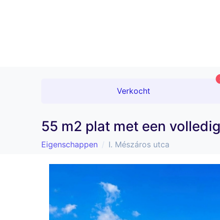
Verkocht
55 m2 plat met een volledi
Eigenschappen
I. Mészáros utca