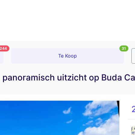
244
31
Te Koop
g panoramisch uitzicht op Buda Ca