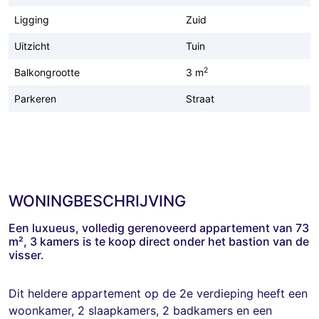
Ligging
Zuid
Uitzicht
Tuin
2
Balkongrootte
3 m
Parkeren
Straat
WONINGBESCHRIJVING
Een luxueus, volledig gerenoveerd appartement van 73
m², 3 kamers is te koop direct onder het bastion van de
visser.
Dit heldere appartement op de 2e verdieping heeft een
woonkamer, 2 slaapkamers, 2 badkamers en een