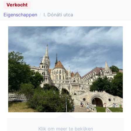
Verkocht
Eigenschappen
I. Dónáti utca
Klik om meer te bekijken