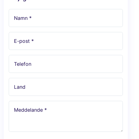
Namn *
E-post *
Telefon
Land
Meddelande *