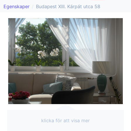
Egenskaper
Budapest XIII. Kárpát utca 58
klicka för att visa mer