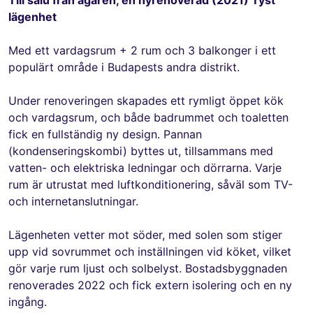
lägenhet
Med ett vardagsrum + 2 rum och 3 balkonger i ett
populärt område i Budapests andra distrikt.
Under renoveringen skapades ett rymligt öppet kök
och vardagsrum, och både badrummet och toaletten
fick en fullständig ny design. Pannan
(kondenseringskombi) byttes ut, tillsammans med
vatten- och elektriska ledningar och dörrarna. Varje
rum är utrustat med luftkonditionering, såväl som TV-
och internetanslutningar.
Lägenheten vetter mot söder, med solen som stiger
upp vid sovrummet och inställningen vid köket, vilket
gör varje rum ljust och solbelyst. Bostadsbyggnaden
renoverades 2022 och fick extern isolering och en ny
ingång.