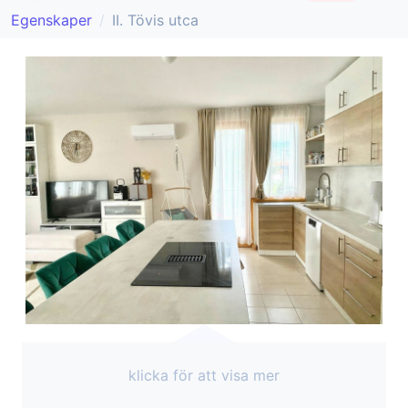
Egenskaper
II. Tövis utca
klicka för att visa mer