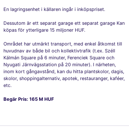
En lagringsenhet i källaren ingår i inköpspriset.
Dessutom är ett separat garage ett separat garage Kan
köpas för ytterligare 15 miljoner HUF.
Området har utmärkt transport, med enkel åtkomst till
huvudnav av både bil och kollektivtrafik (t.ex. Széll
Kálmán Square på 6 minuter, Ferenciek Square och
Nyugati Järnvägsstation på 20 minuter). I närheten,
inom kort gångavstånd, kan du hitta plantskolor, dagis,
skolor, shoppingalternativ, apotek, restauranger, kaféer,
etc.
Begär Pris: 165 M HUF