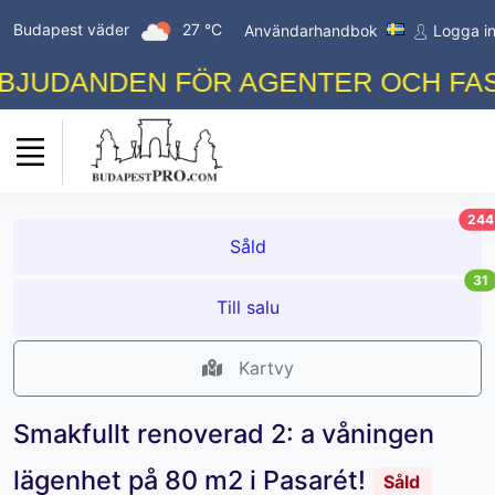
Budapest väder
27 °C
Användarhandbok
Logga i
UDANDEN FÖR AGENTER OCH FASTI
244
Såld
31
Till salu
Kartvy
Smakfullt renoverad 2: a våningen
lägenhet på 80 m2 i Pasarét!
Såld