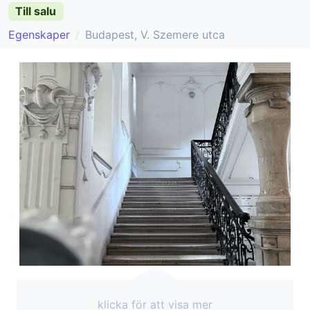
Till salu
Egenskaper
Budapest, V. Szemere utca
klicka för att visa mer