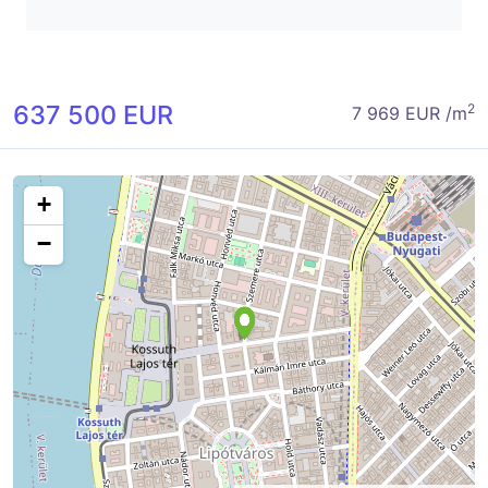
637 500 EUR
2
7 969 EUR /m
+
−