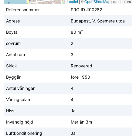
Leaflet
|
©
OpenStreetMap
contributors
Referensnummer
PRO ID #00282
Adress
Budapest, V. Szemere utca
2
Boyta
80 m
sovrum
2
Antal rum
3
Skick
Renoverad
Byggår
före 1950
Antal våningar
4
Våningsplan
4
Hiss
Ja
Invändig höjd
Mer än 3m
Luftkonditionering
Ja