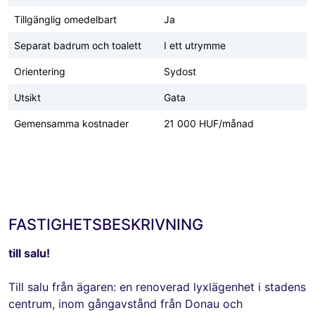
Tillgänglig omedelbart
Ja
Separat badrum och toalett
I ett utrymme
Orientering
Sydost
Utsikt
Gata
Gemensamma kostnader
21 000 HUF/månad
FASTIGHETSBESKRIVNING
till salu!
Till salu från ägaren: en renoverad lyxlägenhet i stadens
centrum, inom gångavstånd från Donau och