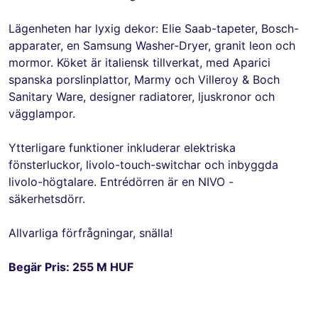
Lägenheten har lyxig dekor: Elie Saab-tapeter, Bosch-
apparater, en Samsung Washer-Dryer, granit leon och
mormor. Köket är italiensk tillverkat, med Aparici
spanska porslinplattor, Marmy och Villeroy & Boch
Sanitary Ware, designer radiatorer, ljuskronor och
vägglampor.
Ytterligare funktioner inkluderar elektriska
fönsterluckor, livolo-touch-switchar och inbyggda
livolo-högtalare. Entrédörren är en NIVO -
säkerhetsdörr.
Allvarliga förfrågningar, snälla!
Begär Pris: 255 M HUF