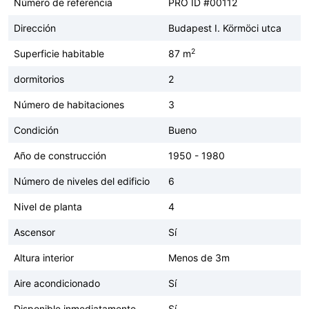
Número de referencia
PRO ID #00112
Dirección
Budapest I. Körmöci utca
2
Superficie habitable
87 m
dormitorios
2
Número de habitaciones
3
Condición
Bueno
Año de construcción
1950 - 1980
Número de niveles del edificio
6
Nivel de planta
4
Ascensor
Sí
Altura interior
Menos de 3m
Aire acondicionado
Sí
Disponible inmediatamente
Sí