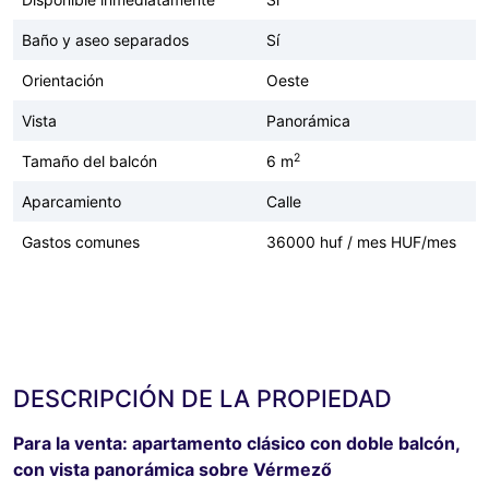
Baño y aseo separados
Sí
Orientación
Oeste
Vista
Panorámica
2
Tamaño del balcón
6 m
Aparcamiento
Calle
Gastos comunes
36000 huf / mes HUF/mes
DESCRIPCIÓN DE LA PROPIEDAD
Para la venta: apartamento clásico con doble balcón,
con vista panorámica sobre Vérmező