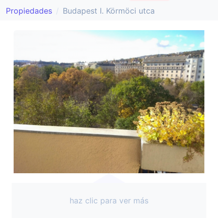
Propiedades
Budapest I. Körmöci utca
haz clic para ver más