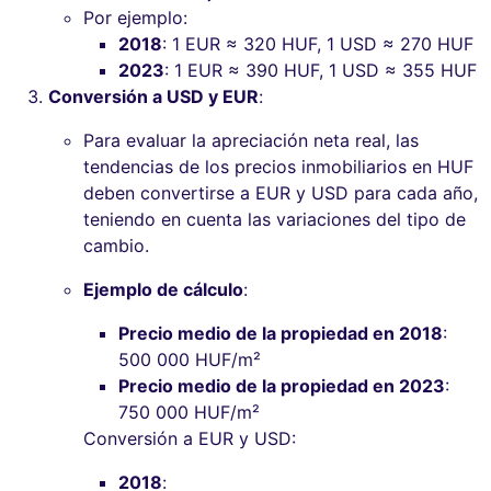
Por ejemplo:
2018
: 1 EUR ≈ 320 HUF, 1 USD ≈ 270 HUF
2023
: 1 EUR ≈ 390 HUF, 1 USD ≈ 355 HUF
Conversión a USD y EUR
:
Para evaluar la apreciación neta real, las
tendencias de los precios inmobiliarios en HUF
deben convertirse a EUR y USD para cada año,
teniendo en cuenta las variaciones del tipo de
cambio.
Ejemplo de cálculo
:
Precio medio de la propiedad en 2018
:
500 000 HUF/m²
Precio medio de la propiedad en 2023
:
750 000 HUF/m²
Conversión a EUR y USD:
2018
: