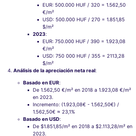
EUR: 500.000 HUF / 320 = 1.562,50
€/m²
USD: 500.000 HUF / 270 = 1.851,85
$/m²
2023
:
EUR: 750.000 HUF / 390 = 1.923,08
€/m²
USD: 750 000 HUF / 355 = 2113,28
$/m²
Análisis de la apreciación neta real
:
Basado en EUR
:
De 1.562,50 €/m² en 2018 a 1.923,08 €/m²
en 2023.
Incremento: (1.923,08€ - 1.562,50€) /
1.562,50€ ≈ 23,1%
Basado en USD
:
De $1.851,85/m² en 2018 a $2.113,28/m² en
2023.