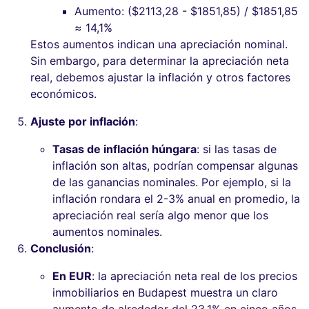
Aumento: ($2113,28 - $1851,85) / $1851,85
≈ 14,1%
Estos aumentos indican una apreciación nominal.
Sin embargo, para determinar la apreciación neta
real, debemos ajustar la inflación y otros factores
económicos.
Ajuste por inflación
:
Tasas de inflación húngara
: si las tasas de
inflación son altas, podrían compensar algunas
de las ganancias nominales. Por ejemplo, si la
inflación rondara el 2-3% anual en promedio, la
apreciación real sería algo menor que los
aumentos nominales.
Conclusión
:
En EUR
: la apreciación neta real de los precios
inmobiliarios en Budapest muestra un claro
aumento de alrededor del 23,1% en cinco años,