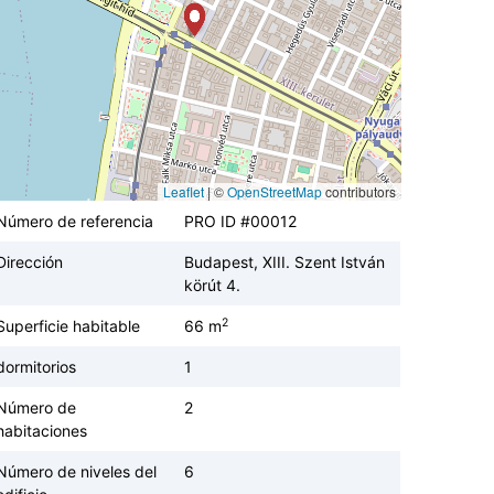
Leaflet
|
©
OpenStreetMap
contributors
Número de referencia
PRO ID #00012
Dirección
Budapest, XIII. Szent István
körút 4.
2
Superficie habitable
66 m
dormitorios
1
Número de
2
habitaciones
Número de niveles del
6