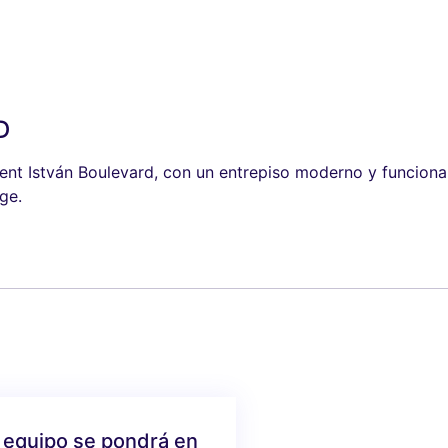
D
t István Boulevard, con un entrepiso moderno y funcional
ge.
 equipo se pondrá en