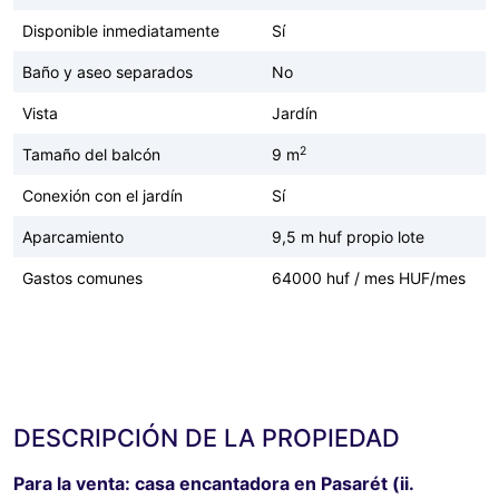
Disponible inmediatamente
Sí
Baño y aseo separados
No
Vista
Jardín
2
Tamaño del balcón
9 m
Conexión con el jardín
Sí
Aparcamiento
9,5 m huf propio lote
Gastos comunes
64000 huf / mes HUF/mes
DESCRIPCIÓN DE LA PROPIEDAD
Para la venta: casa encantadora en Pasarét (ii.