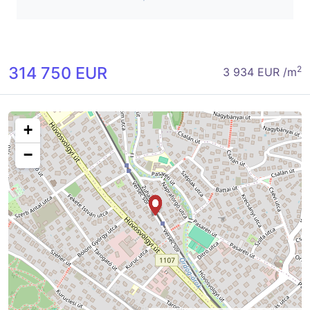
314 750 EUR
2
3 934 EUR /m
+
−