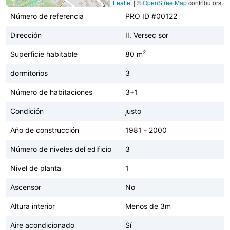
Leaflet
|
©
OpenStreetMap
contributors
Número de referencia
PRO ID #00122
Dirección
II. Versec sor
2
Superficie habitable
80 m
dormitorios
3
Número de habitaciones
3+1
Condición
justo
Año de construcción
1981 - 2000
Número de niveles del edificio
3
Nivel de planta
1
Ascensor
No
Altura interior
Menos de 3m
Aire acondicionado
Sí