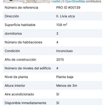
Leaflet
|
©
OpenStreetMap
contributors
Número de referencia
PRO ID #00139
Dirección
II. Lívia utca
2
Superficie habitable
109 m
dormitorios
3
Número de habitaciones
4
Condición
Inconcluso
Año de construcción
2015
Número de niveles del edificio
4
Nivel de planta
Planta baja
Altura interior
Menos de 3m
Aire acondicionado
Sí
Disponible inmediatamente
Sí