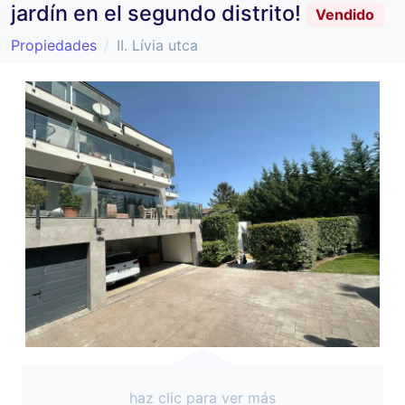
jardín en el segundo distrito!
Vendido
Propiedades
II. Lívia utca
haz clic para ver más