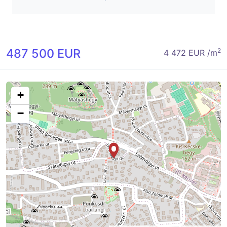
487 500 EUR
2
4 472 EUR /m
+
−