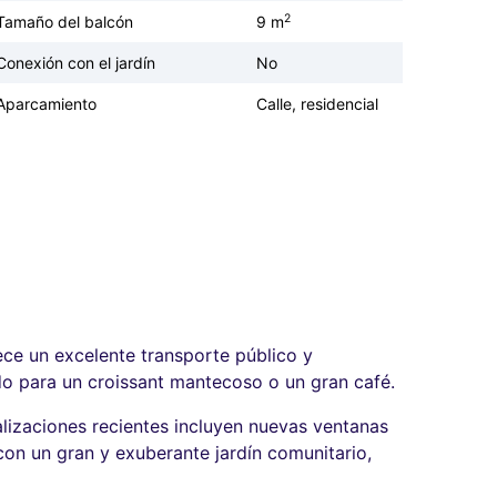
2
Tamaño del balcón
9 m
Conexión con el jardín
No
Aparcamiento
Calle, residencial
rece un excelente transporte público y
do para un croissant mantecoso o un gran café.
alizaciones recientes incluyen nuevas ventanas
con un gran y exuberante jardín comunitario,