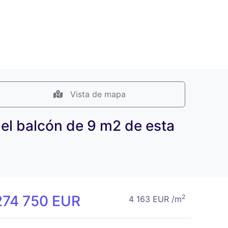
Vista de mapa
 el balcón de 9 m2 de esta
274 750 EUR
2
4 163 EUR /m