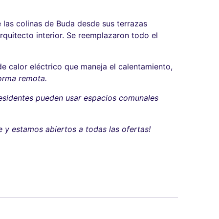
 las colinas de Buda desde sus terrazas
quitecto interior. Se reemplazaron todo el
 calor eléctrico que maneja el calentamiento,
forma remota.
residentes pueden usar espacios comunales
e y estamos abiertos a todas las ofertas!