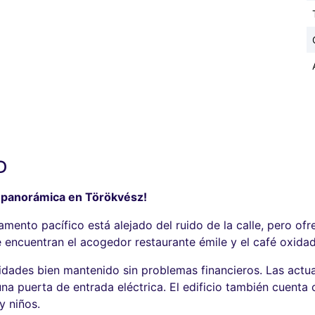
D
a panorámica en Törökvész!
tamento pacífico está alejado del ruido de la calle, pero of
 encuentran el acogedor restaurante émile y el café oxida
nidades bien mantenido sin problemas financieros. Las actu
na puerta de entrada eléctrica. El edificio también cuenta 
y niños.