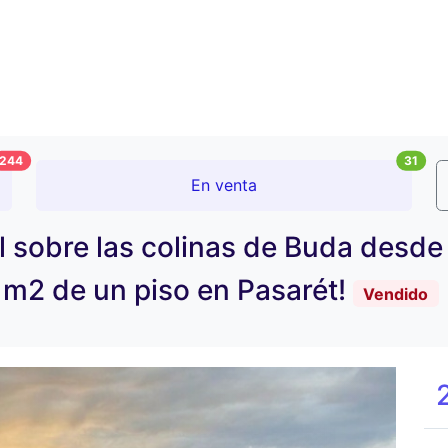
244
31
En venta
ol sobre las colinas de Buda desde
 m2 de un piso en Pasarét!
Vendido