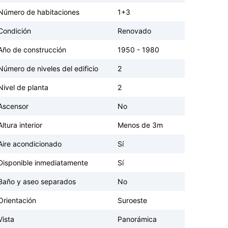
Número de habitaciones
1+3
Condición
Renovado
Año de construcción
1950 - 1980
Número de niveles del edificio
2
Nivel de planta
2
Ascensor
No
Altura interior
Menos de 3m
Aire acondicionado
Sí
Disponible inmediatamente
Sí
Baño y aseo separados
No
Orientación
Suroeste
Vista
Panorámica