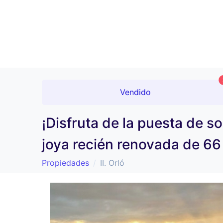
Vendido
¡Disfruta de la puesta de s
joya recién renovada de 66
Propiedades
II. Orló