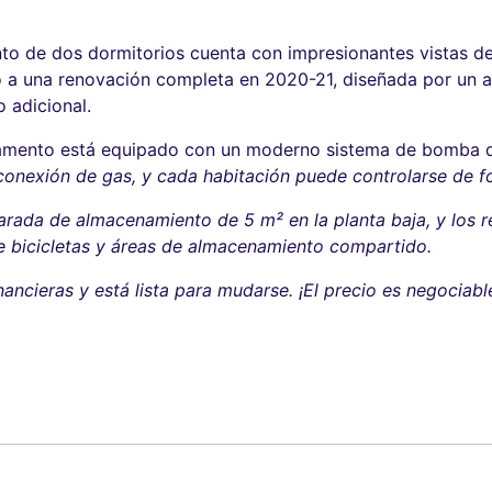
to de dos dormitorios cuenta con impresionantes vistas de
ó a una renovación completa en 2020-21, diseñada por un ar
o adicional.
tamento está equipado con un moderno sistema de bomba de
 conexión de gas, y cada habitación puede controlarse de 
arada de almacenamiento de 5 m² en la planta baja, y los 
e bicicletas y áreas de almacenamiento compartido.
nancieras y está lista para mudarse. ¡El precio es negociabl