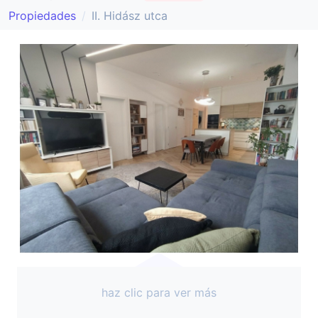
Propiedades
II. Hidász utca
haz clic para ver más