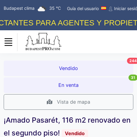
Budapest clima
35 °C
Guía del usuario
Iniciar sesi
TES PARA AGENTES Y PROPIETARIO
244
Vendido
31
En venta
Vista de mapa
¡Amado Pasarét, 116 m2 renovado en
el segundo piso!
Vendido