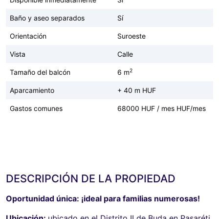
Baño y aseo separados
Sí
Orientación
Suroeste
Vista
Calle
2
Tamaño del balcón
6 m
Aparcamiento
+ 40 m HUF
Gastos comunes
68000 HUF / mes HUF/mes
DESCRIPCIÓN DE LA PROPIEDAD
Oportunidad única: ¡ideal para familias numerosas!
Ubicación:
ubicado en el Distrito II de Buda en Pasaréti