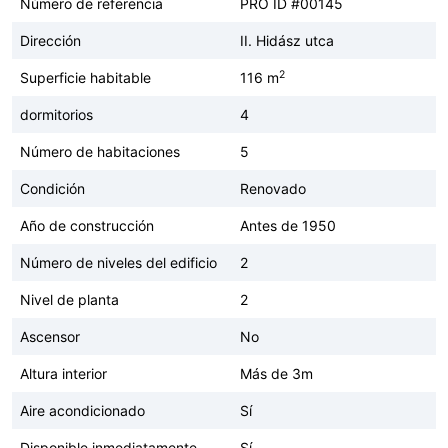
Número de referencia
PRO ID #00145
Dirección
II. Hidász utca
2
Superficie habitable
116 m
dormitorios
4
Número de habitaciones
5
Condición
Renovado
Año de construcción
Antes de 1950
Número de niveles del edificio
2
Nivel de planta
2
Ascensor
No
Altura interior
Más de 3m
Aire acondicionado
Sí
Disponible inmediatamente
Sí