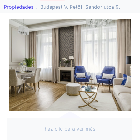
Propiedades
Budapest V. Petőfi Sándor utca 9.
haz clic para ver más