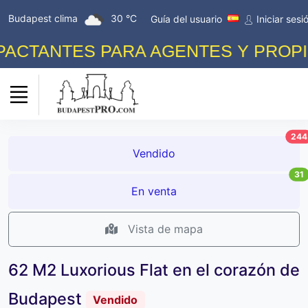
Budapest clima
30 °C
Guía del usuario
Iniciar sesi
CTANTES PARA AGENTES Y PROPIET
244
Vendido
31
En venta
Vista de mapa
62 M2 Luxorious Flat en el corazón de
Budapest
Vendido