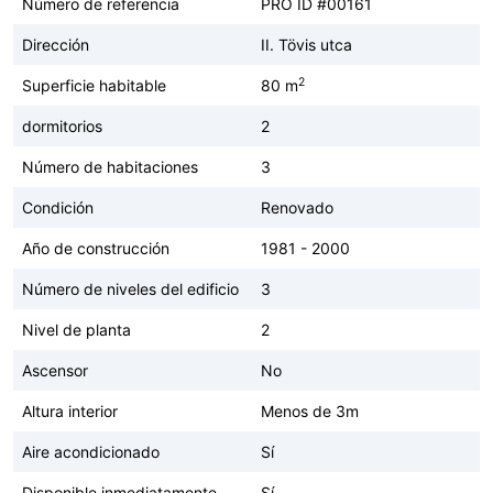
Número de referencia
PRO ID #00161
Dirección
II. Tövis utca
2
Superficie habitable
80 m
dormitorios
2
Número de habitaciones
3
Condición
Renovado
Año de construcción
1981 - 2000
Número de niveles del edificio
3
Nivel de planta
2
Ascensor
No
Altura interior
Menos de 3m
Aire acondicionado
Sí
Disponible inmediatamente
Sí