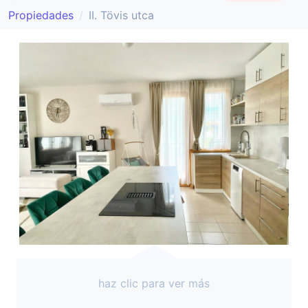
Propiedades
II. Tövis utca
haz clic para ver más