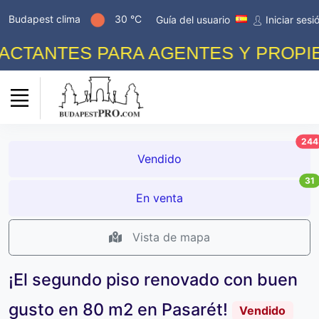
Budapest clima
30 °C
Guía del usuario
Iniciar sesi
TANTES PARA AGENTES Y PROPIETA
244
Vendido
31
En venta
Vista de mapa
¡El segundo piso renovado con buen
gusto en 80 m2 en Pasarét!
Vendido