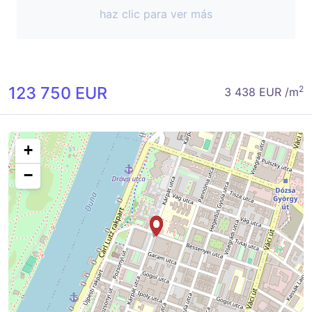
haz clic para ver más
123 750 EUR
2
3 438 EUR /m
+
−