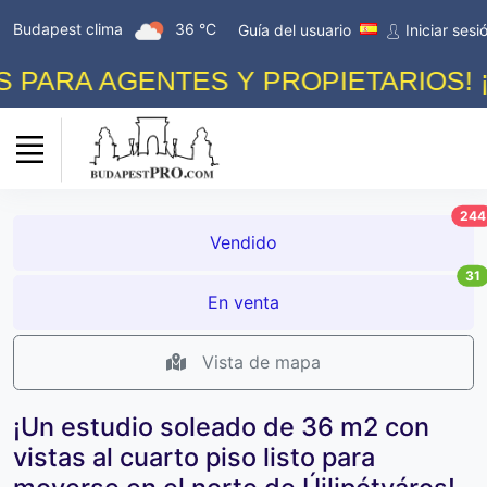
Budapest clima
36 °C
Guía del usuario
Iniciar sesi
ARA AGENTES Y PROPIETARIOS! ¡P
244
Vendido
31
En venta
Vista de mapa
¡Un estudio soleado de 36 m2 con
vistas al cuarto piso listo para