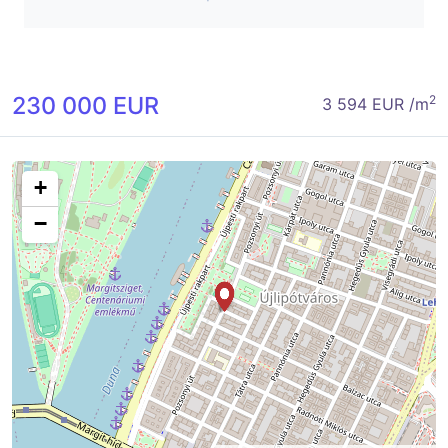
230 000 EUR
2
3 594 EUR /m
+
−