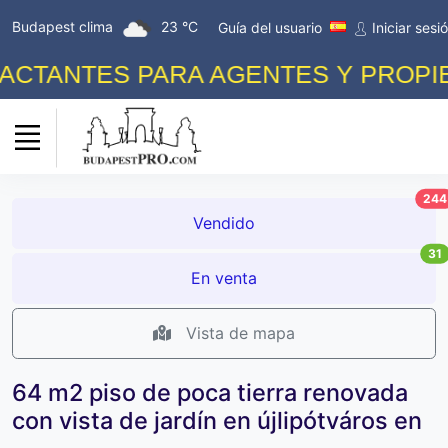
Budapest clima
23 °C
Guía del usuario
Iniciar sesi
TANTES PARA AGENTES Y PROPIETA
244
Vendido
31
En venta
Vista de mapa
64 m2 piso de poca tierra renovada
con vista de jardín en újlipótváros en