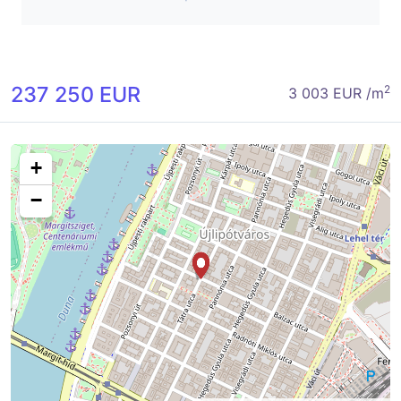
237 250 EUR
2
3 003 EUR /m
+
−