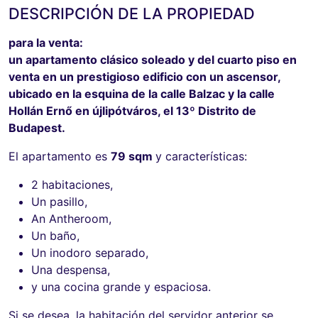
DESCRIPCIÓN DE LA PROPIEDAD
para la venta:
un apartamento clásico soleado y del cuarto piso en
venta en un prestigioso edificio con un ascensor,
ubicado en la esquina de la calle Balzac y la calle
Hollán Ernő en újlipótváros, el 13º Distrito de
Budapest.
El apartamento es
79 sqm
y características:
2 habitaciones,
Un pasillo,
An Antheroom,
Un baño,
Un inodoro separado,
Una despensa,
y una cocina grande y espaciosa.
Si se desea, la habitación del servidor anterior se