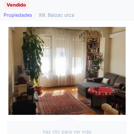
Vendido
Propiedades
XIII. Balzac utca
haz clic para ver más