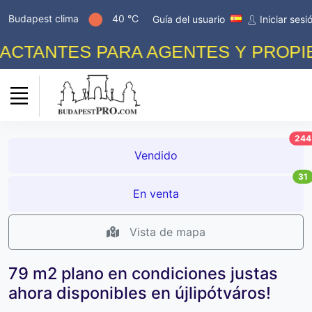
Budapest clima
40 °C
Guía del usuario
Iniciar sesi
TANTES PARA AGENTES Y PROPIETA
244
Vendido
31
En venta
Vista de mapa
79 m2 plano en condiciones justas
ahora disponibles en újlipótváros!