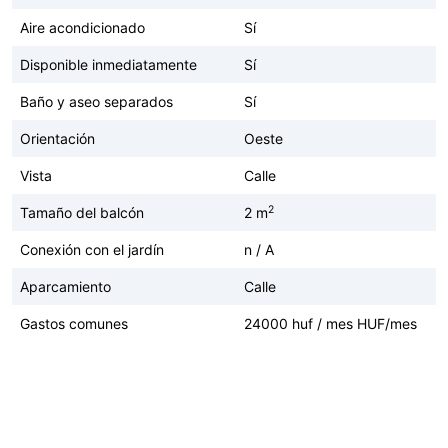
Aire acondicionado
Sí
Disponible inmediatamente
Sí
Baño y aseo separados
Sí
Orientación
Oeste
Vista
Calle
2
Tamaño del balcón
2 m
Conexión con el jardín
n / A
Aparcamiento
Calle
Gastos comunes
24000 huf / mes HUF/mes