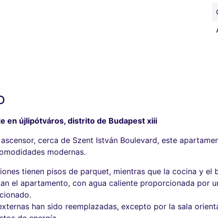
D
 en újlipótváros, distrito de Budapest xiii
 ascensor, cerca de Szent István Boulevard, este apartamen
 comodidades modernas.
ciones tienen pisos de parquet, mientras que la cocina y e
tan el apartamento, con agua caliente proporcionada por u
icionado.
 externas han sido reemplazadas, excepto por la sala orien