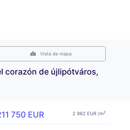
Vista de mapa
l corazón de újlipótváros,
211 750 EUR
2
2 982 EUR /m