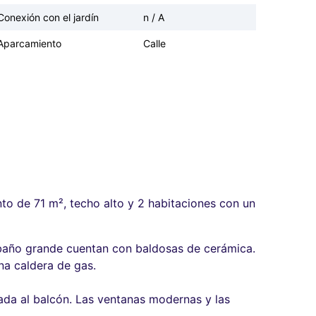
Conexión con el jardín
n / A
Aparcamiento
Calle
to de 71 m², techo alto y 2 habitaciones con un
l baño grande cuentan con baldosas de cerámica.
na caldera de gas.
tada al balcón. Las ventanas modernas y las