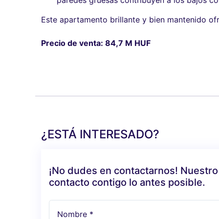
paredes gruesas contribuyen a los bajos co
Este apartamento brillante y bien mantenido o
Precio de venta: 84,7 M HUF
¿ESTÁ INTERESADO?
¡No dudes en contactarnos! Nuestro
contacto contigo lo antes posible.
Nombre *