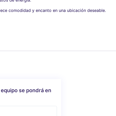
stos de energía.
frece comodidad y encanto en una ubicación deseable.
 equipo se pondrá en