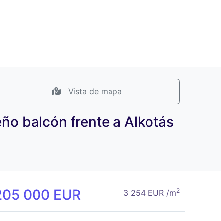
Vista de mapa
ño balcón frente a Alkotás
205 000 EUR
2
3 254 EUR /m