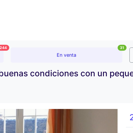
244
31
En venta
 buenas condiciones con un peque