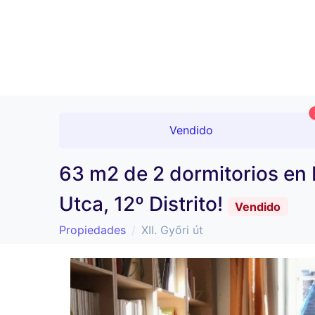
Vendido
63 m2 de 2 dormitorios en
Utca, 12º Distrito!
Vendido
Propiedades
XII. Győri út