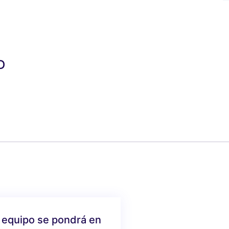
D
 equipo se pondrá en