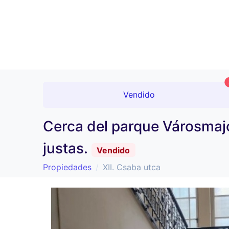
Vendido
Cerca del parque Városmajor
justas.
Vendido
Propiedades
XII. Csaba utca