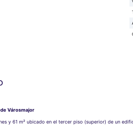
D
a de Városmajor
s y 61 m² ubicado en el tercer piso (superior) de un edific