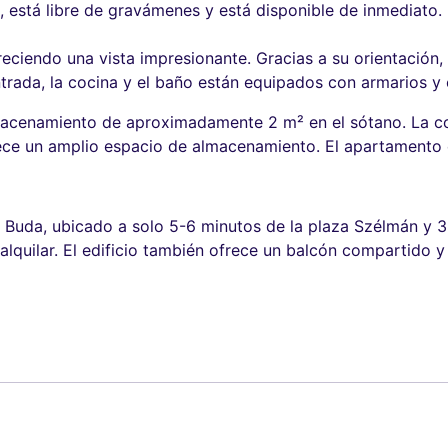
, está libre de gravámenes y está disponible de inmediato.
reciendo una vista impresionante. Gracias a su orientación, l
ntrada, la cocina y el baño están equipados con armarios y
macenamiento de aproximadamente 2 m² en el sótano. La co
ece un amplio espacio de almacenamiento. El apartamento e
 Buda, ubicado a solo 5-6 minutos de la plaza Szélmán y 3
 alquilar. El edificio también ofrece un balcón compartido 