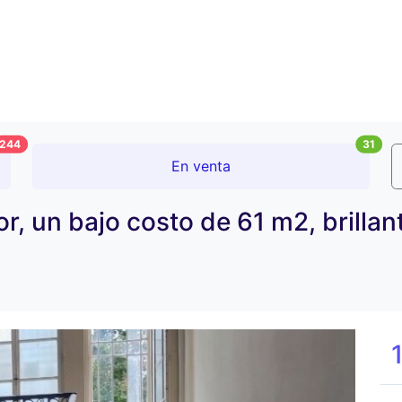
244
31
En venta
, un bajo costo de 61 m2, brillan