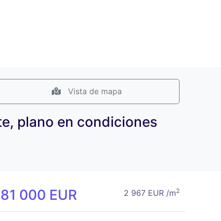
Vista de mapa
te, plano en condiciones
181 000 EUR
2
2 967 EUR /m