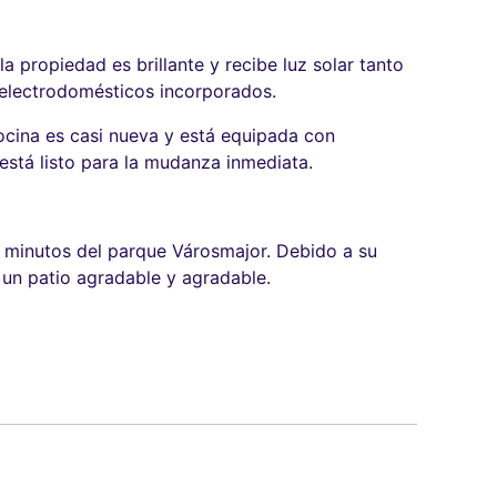
a propiedad es brillante y recibe luz solar tanto
 electrodomésticos incorporados.
cina es casi nueva y está equipada con
stá listo para la mudanza inmediata.
 minutos del parque Városmajor. Debido a su
y un patio agradable y agradable.