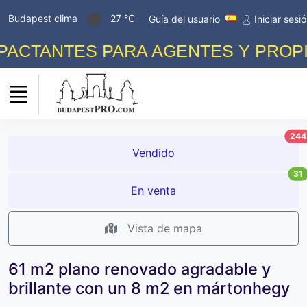
Budapest clima
27 °C
Guía del usuario
Iniciar sesi
CTANTES PARA AGENTES Y PROPIET
244
Vendido
31
En venta
Vista de mapa
61 m2 plano renovado agradable y
brillante con un 8 m2 en mártonhegy