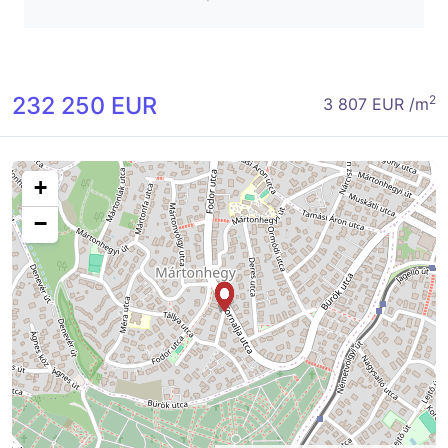
232 250 EUR
2
3 807 EUR /m
+
−