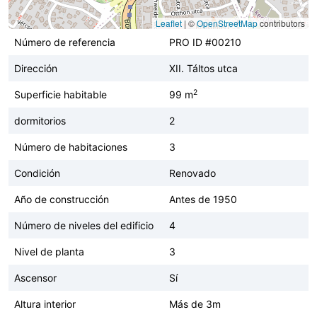
Leaflet
|
©
OpenStreetMap
contributors
Número de referencia
PRO ID #00210
Dirección
XII. Táltos utca
2
Superficie habitable
99 m
dormitorios
2
Número de habitaciones
3
Condición
Renovado
Año de construcción
Antes de 1950
Número de niveles del edificio
4
Nivel de planta
3
Ascensor
Sí
Altura interior
Más de 3m