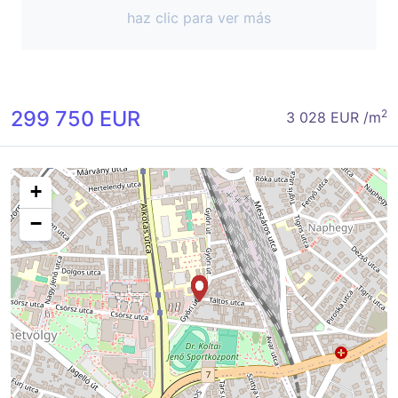
haz clic para ver más
299 750 EUR
2
3 028 EUR /m
+
−