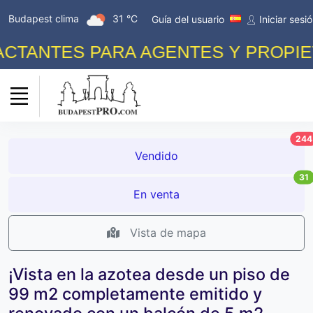
Budapest clima
31 °C
Guía del usuario
Iniciar sesi
TANTES PARA AGENTES Y PROPIETAR
244
Vendido
31
En venta
Vista de mapa
¡Vista en la azotea desde un piso de
99 m2 completamente emitido y