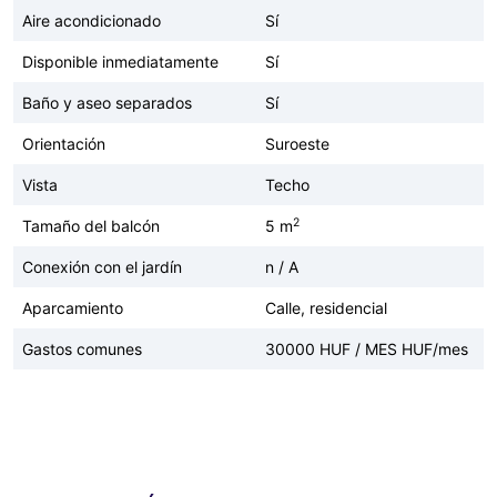
Aire acondicionado
Sí
Disponible inmediatamente
Sí
Baño y aseo separados
Sí
Orientación
Suroeste
Vista
Techo
2
Tamaño del balcón
5 m
Conexión con el jardín
n / A
Aparcamiento
Calle, residencial
Gastos comunes
30000 HUF / MES HUF/mes