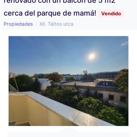
renovado con un balcón de 5 m2
cerca del parque de mamá!
Vendido
Propiedades
XII. Táltos utca