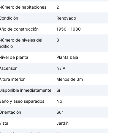
Número de habitaciones
2
Condición
Renovado
Año de construcción
1950 - 1980
Número de niveles del
3
edificio
Nivel de planta
Planta baja
Ascensor
n / A
Altura interior
Menos de 3m
Disponible inmediatamente
Sí
Baño y aseo separados
No
Orientación
Sur
Vista
Jardín