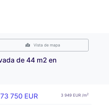
Vista de mapa
novada de 44 m2 en
173 750 EUR
2
3 949 EUR /m