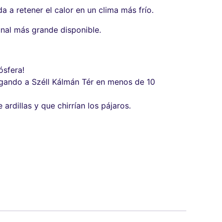
 a retener el calor en un clima más frío.
nal más grande disponible.
ósfera!
egando a Széll Kálmán Tér en menos de 10
rdillas y que chirrían los pájaros.