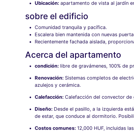
Ubicación:
apartamento de vista al jardín e
sobre el edificio
Comunidad tranquila y pacífica.
Escalera bien mantenida con nuevas puertas
Recientemente fachada aislada, proporcion
Acerca del apartamento
condición:
libre de gravámenes, 100% de p
Renovación:
Sistemas completos de electri
azulejos y cerámica.
Calefacción:
Calefacción del convector de 
Diseño:
Desde el pasillo, a la izquierda est
de estar, que conduce al dormitorio. Posibi
Costos comunes:
12,000 HUF, incluidas la