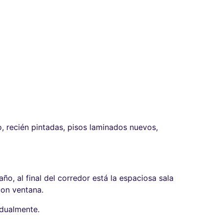
, recién pintadas, pisos laminados nuevos,
año, al final del corredor está la espaciosa sala
con ventana.
idualmente.