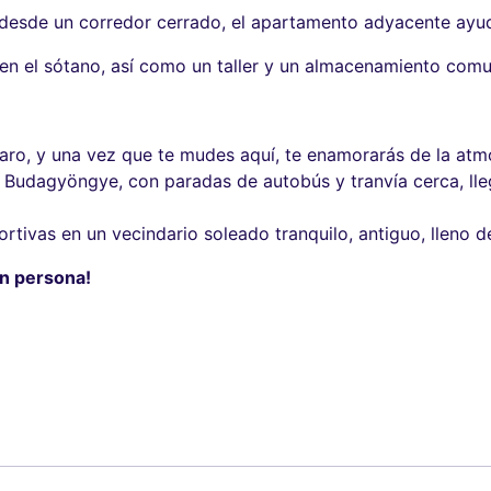
e desde un corredor cerrado, el apartamento adyacente ayuda
n el sótano, así como un taller y un almacenamiento comu
aro, y una vez que te mudes aquí, te enamorarás de la atm
l Budagyöngye, con paradas de autobús y tranvía cerca, ll
ivas en un vecindario soleado tranquilo, antiguo, lleno de a
en persona!