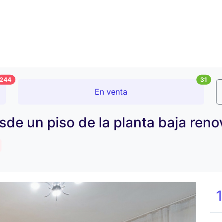
244
31
En venta
esde un piso de la planta baja re