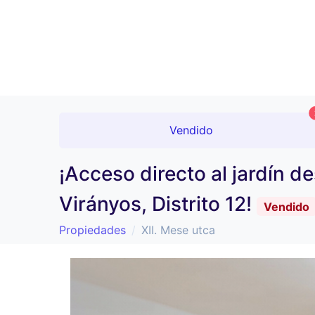
Vendido
¡Acceso directo al jardín d
Virányos, Distrito 12!
Vendido
Propiedades
XII. Mese utca