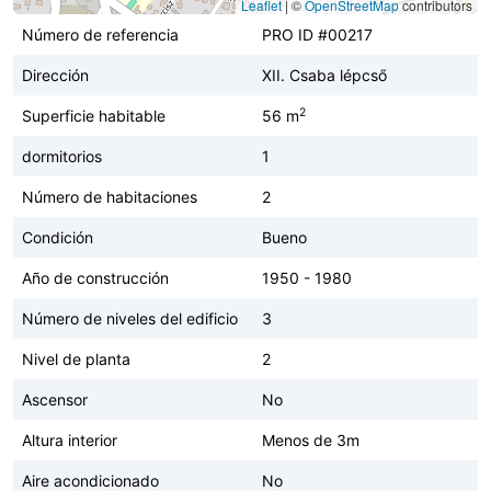
Leaflet
|
©
OpenStreetMap
contributors
Número de referencia
PRO ID #00217
Dirección
XII. Csaba lépcső
2
Superficie habitable
56 m
dormitorios
1
Número de habitaciones
2
Condición
Bueno
Año de construcción
1950 - 1980
Número de niveles del edificio
3
Nivel de planta
2
Ascensor
No
Altura interior
Menos de 3m
Aire acondicionado
No