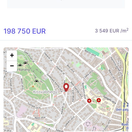
198 750 EUR
2
3 549 EUR /m
+
−