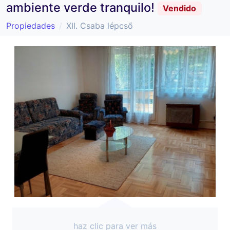
ambiente verde tranquilo!
Vendido
Propiedades
XII. Csaba lépcső
haz clic para ver más