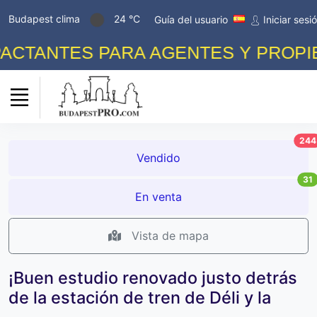
Budapest clima
24 °C
Guía del usuario
Iniciar sesi
TANTES PARA AGENTES Y PROPIETA
244
Vendido
31
En venta
Vista de mapa
¡Buen estudio renovado justo detrás
de la estación de tren de Déli y la