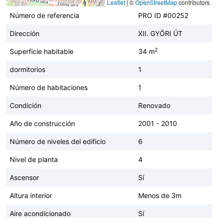
Leaflet
|
©
OpenStreetMap
contributors
Número de referencia
PRO ID #00252
Dirección
XII. GYŐRI ÚT
2
Superficie habitable
34 m
dormitorios
1
Número de habitaciones
1
Condición
Renovado
Año de construcción
2001 - 2010
Número de niveles del edificio
6
Nivel de planta
4
Ascensor
Sí
Altura interior
Menos de 3m
Aire acondicionado
Sí