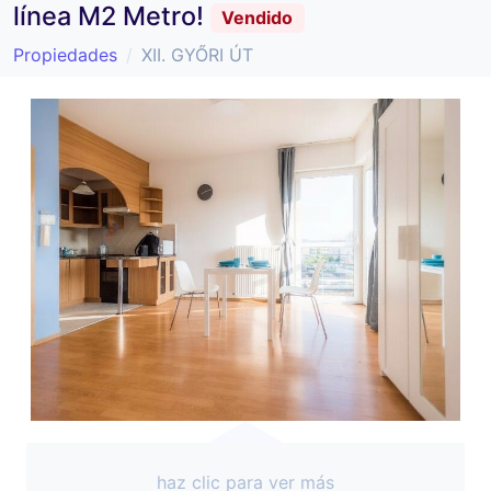
línea M2 Metro!
Vendido
Propiedades
XII. GYŐRI ÚT
haz clic para ver más