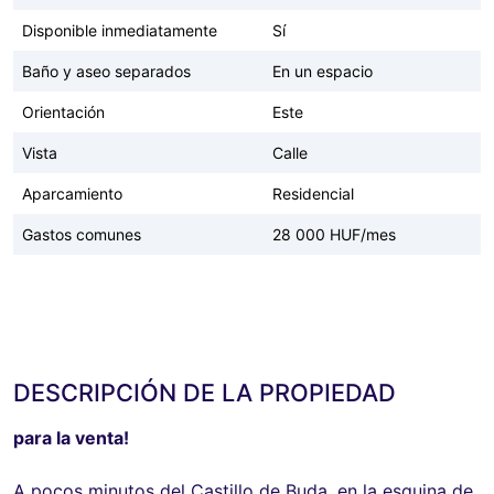
Disponible inmediatamente
Sí
Baño y aseo separados
En un espacio
Orientación
Este
Vista
Calle
Aparcamiento
Residencial
Gastos comunes
28 000 HUF/mes
DESCRIPCIÓN DE LA PROPIEDAD
para la venta!
A pocos minutos del Castillo de Buda, en la esquina de