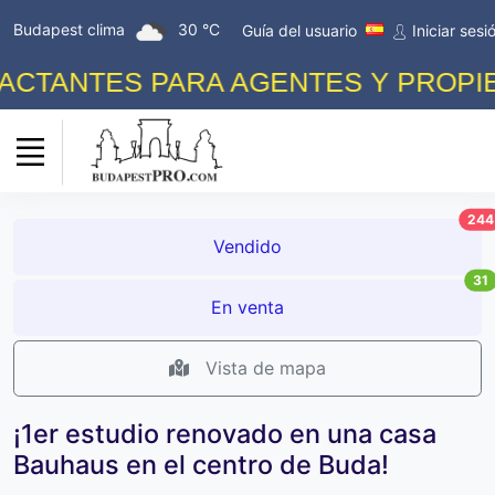
Budapest clima
30 °C
Guía del usuario
Iniciar sesi
TANTES PARA AGENTES Y PROPIETA
244
Vendido
31
En venta
Vista de mapa
¡1er estudio renovado en una casa
Bauhaus en el centro de Buda!