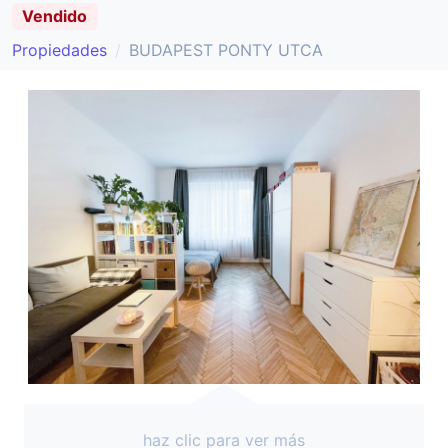
Vendido
Propiedades
BUDAPEST PONTY UTCA
haz clic para ver más