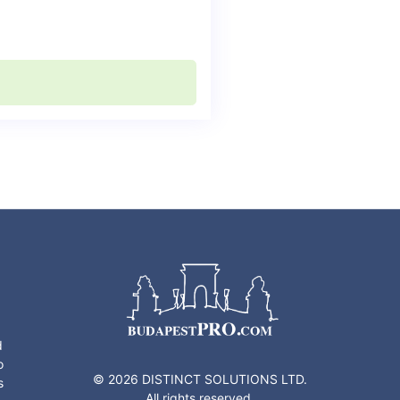
d
o
© 2026 DISTINCT SOLUTIONS LTD.
s
All rights reserved.