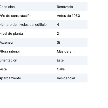
Condición
Renovado
Año de construcción
Antes de 1950
Número de niveles del edificio
4
Nivel de planta
2
Ascensor
Sí
Altura interior
Más de 3m
Orientación
Este
Vista
Calle
Aparcamiento
Residencial