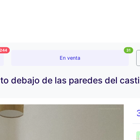
244
31
En venta
to debajo de las paredes del cast