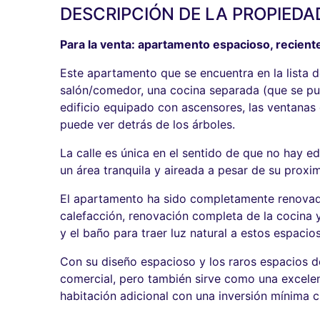
DESCRIPCIÓN DE LA PROPIEDA
Para la venta: apartamento espacioso, recien
Este apartamento que se encuentra en la lista d
salón/comedor, una cocina separada (que se pue
edificio equipado con ascensores, las ventanas 
puede ver detrás de los árboles.
La calle es única en el sentido de que no hay ed
un área tranquila y aireada a pesar de su proxim
El apartamento ha sido completamente renovado,
calefacción, renovación completa de la cocina y
y el baño para traer luz natural a estos espacios
Con su diseño espacioso y los raros espacios de
comercial, pero también sirve como una excelent
habitación adicional con una inversión mínima 