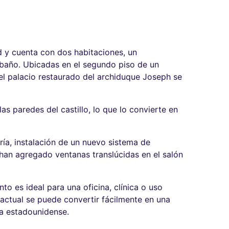
d y cuenta con dos habitaciones, un
 baño. Ubicadas en el segundo piso de un
 el palacio restaurado del archiduque Joseph se
as paredes del castillo, lo que lo convierte en
ía, instalación de un nuevo sistema de
e han agregado ventanas translúcidas en el salón
o es ideal para una oficina, clínica o uso
 actual se puede convertir fácilmente en una
na estadounidense.