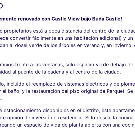
D
temente renovado con Castle View bajo Buda Castle!
e propietarios está a poca distancia del centro de la ciuda
de convertir fácilmente en una habitación adicional) y un
dan al dosel verde de los árboles en verano y, en invierno,
ificios frente a las ventanas, solo espacio verde debajo de l
idad al puente de la cadena y al centro de la ciudad.
 incluido el reemplazo de sistemas eléctricos y de plomer
 el baño, y la restauración del piso original de Parquet. S
.
 estacionamiento disponibles en el distrito, este apartament
e opción de inversión o residencial. Si lo desea, la cocina
creando un espacio de vida de planta abierta con una coci