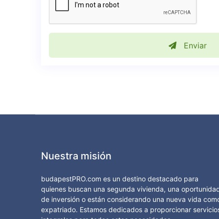
Enviar
Nuestra misión
budapestPRO.com es un destino destacado para
quienes buscan una segunda vivienda, una oportunida
de inversión o están considerando una nueva vida com
expatriado. Estamos dedicados a proporcionar servicio