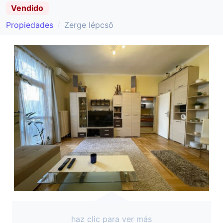
Vendido
Propiedades
Zerge lépcső
haz clic para ver más