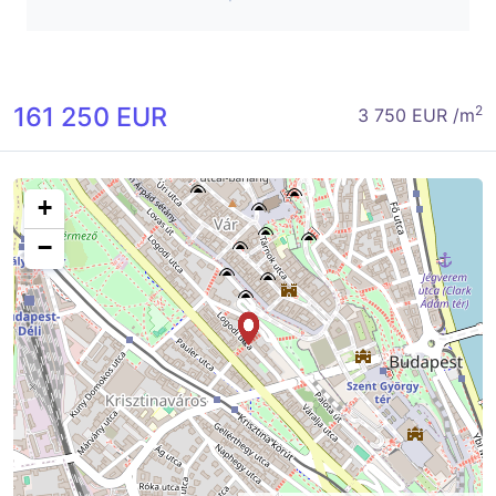
161 250 EUR
2
3 750 EUR /m
+
−