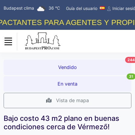
Budapest clima
36 °C
Guía del usuario
Iniciar sesi
CTANTES PARA AGENTES Y PROPIET
244
Vendido
31
En venta
Vista de mapa
Bajo costo 43 m2 plano en buenas
condiciones cerca de Vérmező!